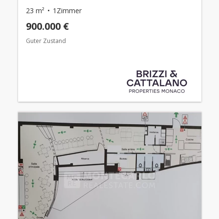
23 m²
1Zimmer
900.000 €
Guter Zustand