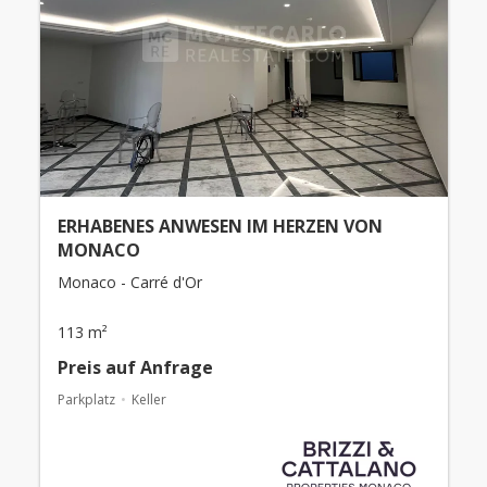
ERHABENES ANWESEN IM HERZEN VON
MONACO
Monaco - Carré d'Or
113 m²
Preis auf Anfrage
Parkplatz
Keller