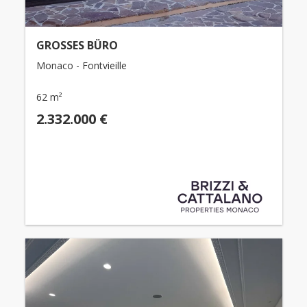
GROSSES BÜRO
Monaco - Fontvieille
62 m²
2.332.000 €