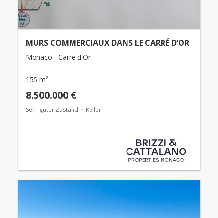
MURS COMMERCIAUX DANS LE CARRÉ D’OR
Monaco - Carré d'Or
155 m²
8.500.000 €
Sehr guter Zustand
Keller