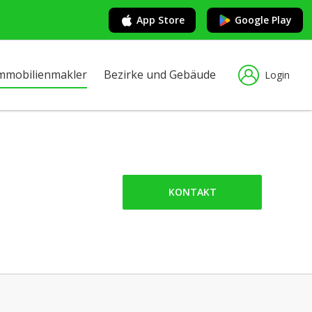
App Store
Google Play
mmobilienmakler
Bezirke und Gebäude
Login
KONTAKT