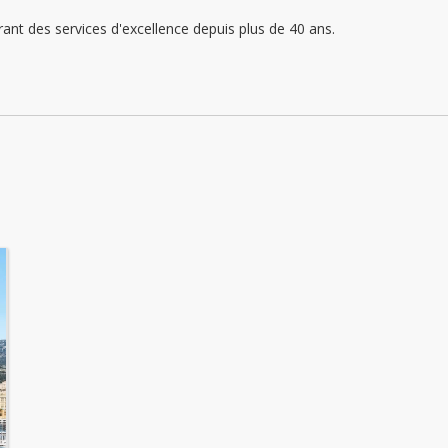
Sonntag: geschlossen
rant des services d'excellence depuis plus de 40 ans.
Montag: 09:00 - 18:00
Dienstag: 09:00 - 18:00
Mittwoch: 09:00 - 18:00