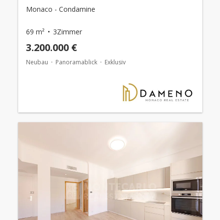
Monaco - Condamine
69 m²
3Zimmer
3.200.000 €
Neubau
Panoramablick
Exklusiv