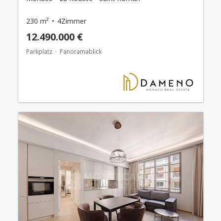
230 m²
4Zimmer
12.490.000 €
Parkplatz
Panoramablick