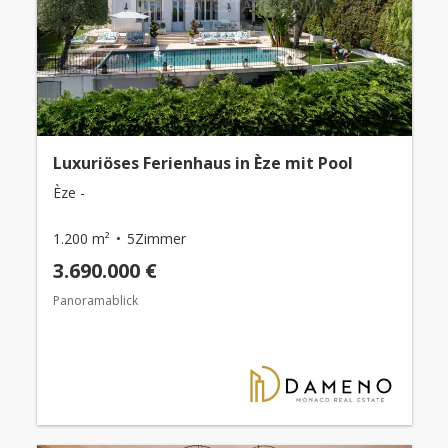
Luxuriöses Ferienhaus in Èze mit Pool
Èze -
1.200 m²
5Zimmer
3.690.000 €
Panoramablick