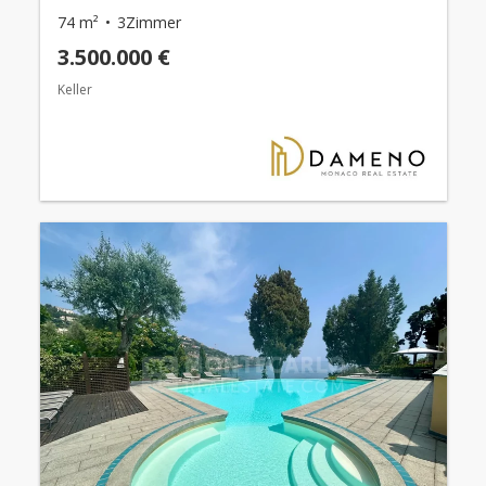
74 m²
3Zimmer
3.500.000 €
Keller