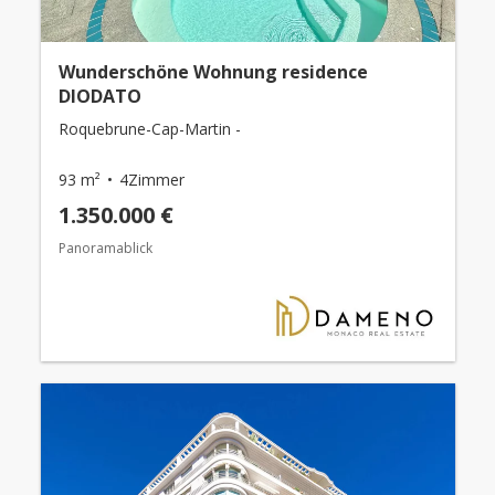
Wunderschöne Wohnung residence
DIODATO
Roquebrune-Cap-Martin -
93 m²
4Zimmer
1.350.000 €
Panoramablick