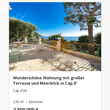
Wunderschöne Wohnung mit großer
Terrasse und Meerblick in Cap D'
Cap-d'Ail -
270 m²
4Zimmer
2.600.000 €