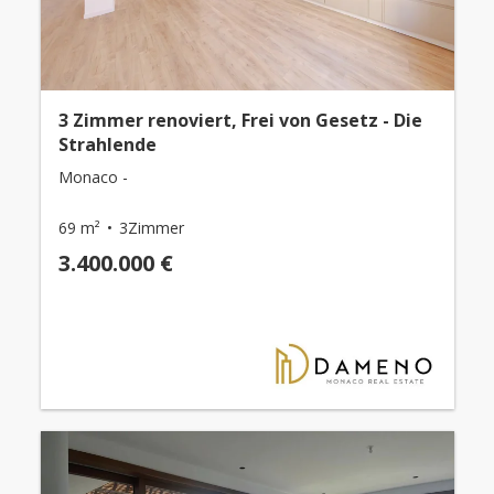
3 Zimmer renoviert, Frei von Gesetz - Die
Strahlende
Monaco -
69 m²
3Zimmer
3.400.000 €