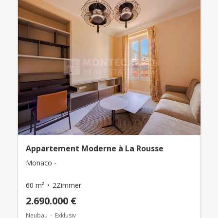
Appartement Moderne à La Rousse
Monaco -
60 m²
2Zimmer
2.690.000 €
Neubau
Exklusiv