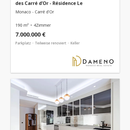
des Carré d’Or - Résidence Le
Monaco - Carré d'Or
190 m²
4Zimmer
7.000.000 €
Parkplatz
Teilweise renoviert
Keller