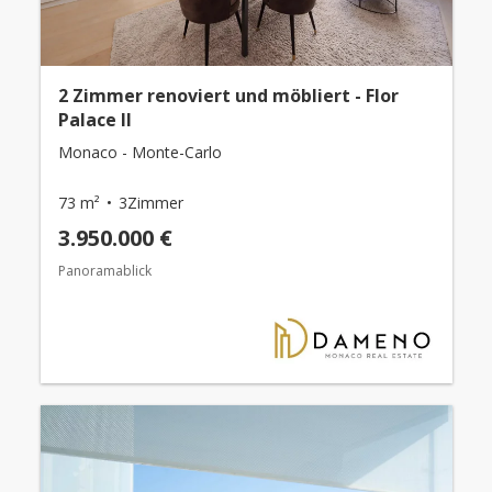
2 Zimmer renoviert und möbliert - Flor
Palace II
Monaco - Monte-Carlo
73 m²
3Zimmer
3.950.000 €
Panoramablick