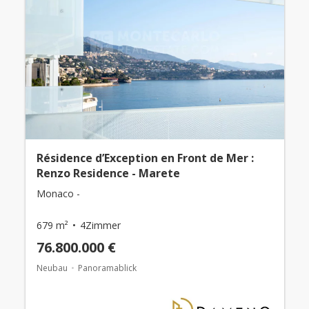
Résidence d’Exception en Front de Mer :
Renzo Residence - Marete
Monaco -
679 m²
4Zimmer
76.800.000 €
Neubau
Panoramablick