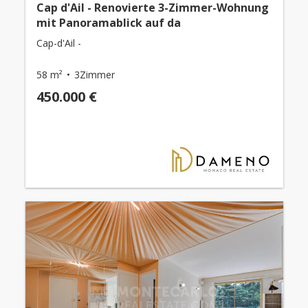
Cap d'Ail - Renovierte 3-Zimmer-Wohnung
mit Panoramablick auf da
Cap-d'Ail -
58 m²
3Zimmer
450.000 €