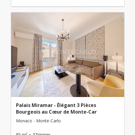
Palais Miramar - Élégant 3 Pièces
Bourgeois au Cœur de Monte-Car
Monaco - Monte-Carlo
85 m²
3Zimmer