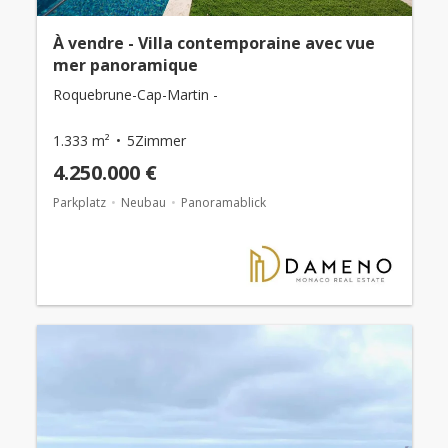
À vendre - Villa contemporaine avec vue
mer panoramique
Roquebrune-Cap-Martin -
1.333 m²
5Zimmer
4.250.000 €
Parkplatz
Neubau
Panoramablick