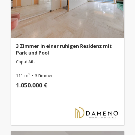
3 Zimmer in einer ruhigen Residenz mit
Park und Pool
Cap-d'Ail -
111 m²
3Zimmer
1.050.000 €