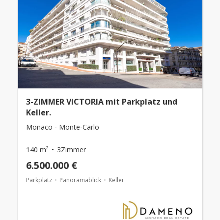
3-ZIMMER VICTORIA mit Parkplatz und
Keller.
Monaco - Monte-Carlo
140 m²
3Zimmer
6.500.000 €
Parkplatz
Panoramablick
Keller