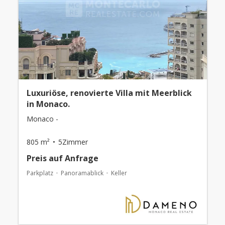
Luxuriöse, renovierte Villa mit Meerblick
in Monaco.
Monaco -
805 m²
5Zimmer
Preis auf Anfrage
Parkplatz
Panoramablick
Keller