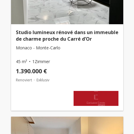
Studio lumineux rénové dans un immeuble
de charme proche du Carré d’Or
Monaco - Monte-Carlo
45 m²
1Zimmer
1.390.000 €
Renoviert
Exklusiv