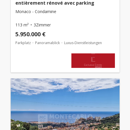
entièrement rénové avec parking
Monaco - Condamine
113 m²
3Zimmer
5.950.000 €
Parkplatz
Panoramablick
Luxus-Dienstleistungen