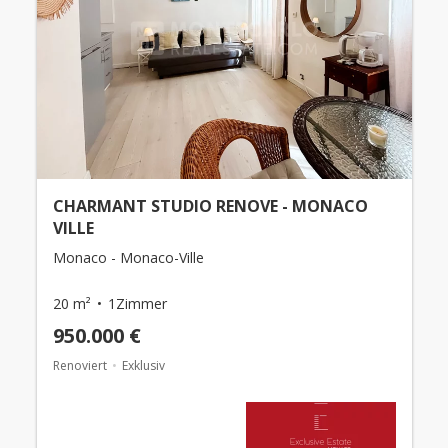
CHARMANT STUDIO RENOVE - MONACO
VILLE
Monaco - Monaco-Ville
20 m²
1Zimmer
950.000 €
Renoviert
Exklusiv