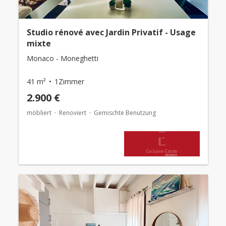
Studio rénové avec Jardin Privatif - Usage
mixte
Monaco - Moneghetti
41 m²
1Zimmer
2.900 €
möbliert
Renoviert
Gemischte Benutzung