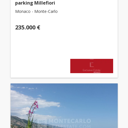
parking Millefiori
Monaco - Monte-Carlo
235.000 €