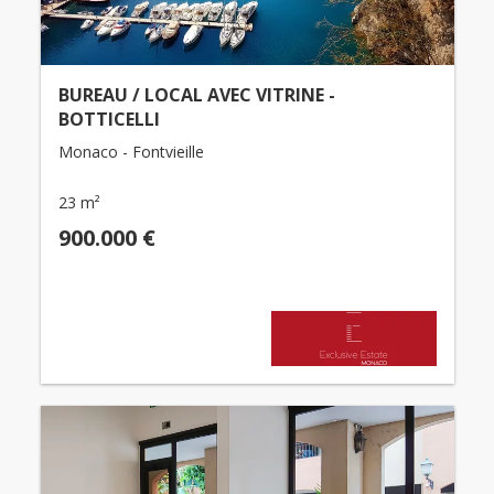
BUREAU / LOCAL AVEC VITRINE -
BOTTICELLI
Monaco - Fontvieille
23 m²
900.000 €