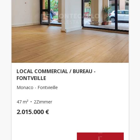
LOCAL COMMERCIAL / BUREAU -
FONTVEILLE
Monaco - Fontvieille
47 m²
2Zimmer
2.015.000 €