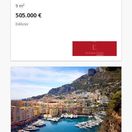
9 m²
505.000 €
Exklusiv