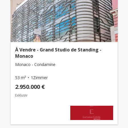
À Vendre - Grand Studio de Standing -
Monaco
Monaco - Condamine
53 m²
1Zimmer
2.950.000 €
Exklusiv