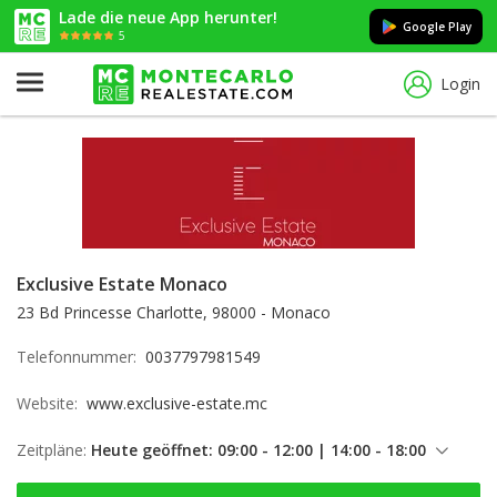
Lade die neue App herunter!
Google Play
5
Login
Exclusive Estate Monaco
23 Bd Princesse Charlotte, 98000 - Monaco
Telefonnummer:
0037797981549
Website:
www.exclusive-estate.mc
Zeitpläne:
Heute geöffnet: 09:00 - 12:00 | 14:00 - 18:00
Freitag: 09:00 - 12:00 | 14:00 - 18:00