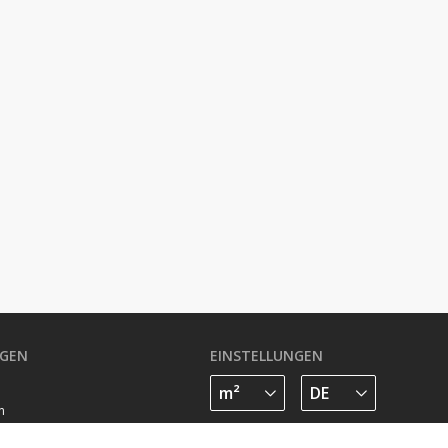
GEN
EINSTELLUNGEN
n
FOLGE UNS AUF