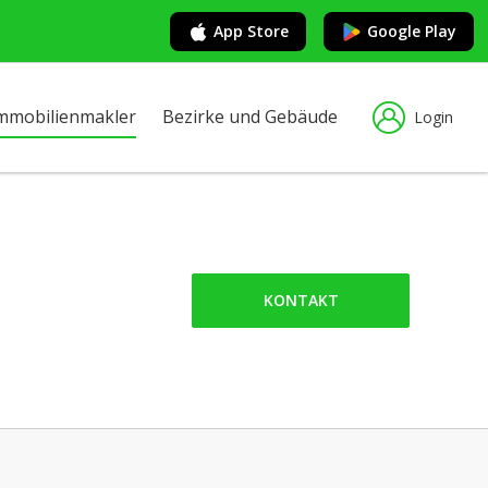
App Store
Google Play
mmobilienmakler
Bezirke und Gebäude
Login
KONTAKT