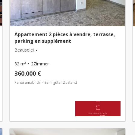
Appartement 2 pièces à vendre, terrasse,
parking en supplément
Beausoleil -
32 m²
2Zimmer
360.000 €
Panoramablick
Sehr guter Zustand