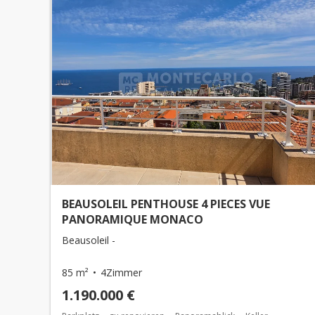
BEAUSOLEIL PENTHOUSE 4 PIECES VUE
PANORAMIQUE MONACO
Beausoleil -
85 m²
4Zimmer
1.190.000 €