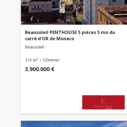
Beausoleil PENTHOUSE 5 pièces 5 mn du
carré d'OR de Monaco
Beausoleil -
215 m²
5Zimmer
3.900.000 €