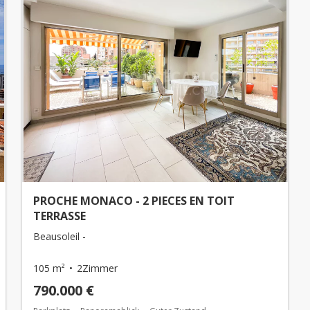
PROCHE MONACO - 2 PIECES EN TOIT
TERRASSE
Beausoleil -
105 m²
2Zimmer
790.000 €