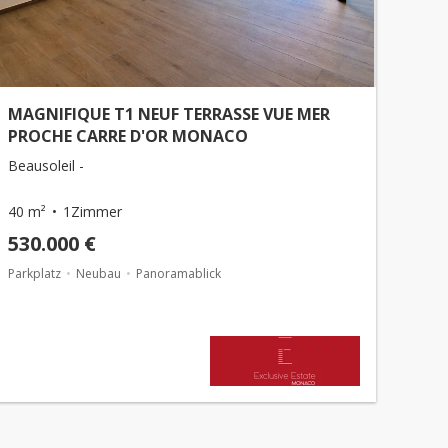
MAGNIFIQUE T1 NEUF TERRASSE VUE MER
PROCHE CARRE D'OR MONACO
Beausoleil -
40 m²
1Zimmer
530.000 €
Parkplatz
Neubau
Panoramablick