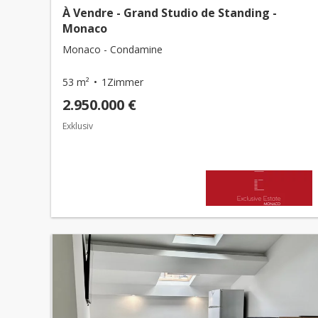
À Vendre - Grand Studio de Standing -
Monaco
Monaco - Condamine
53 m²
1Zimmer
2.950.000 €
Exklusiv