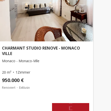
CHARMANT STUDIO RENOVE - MONACO
VILLE
Monaco - Monaco-Ville
20 m²
1Zimmer
950.000 €
Renoviert
Exklusiv