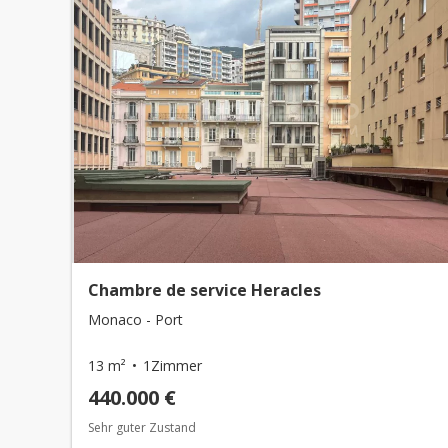
Chambre de service Heracles
Monaco - Port
13 m²
1Zimmer
440.000 €
Sehr guter Zustand