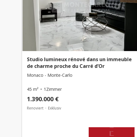
Studio lumineux rénové dans un immeuble
de charme proche du Carré d’Or
Monaco - Monte-Carlo
45 m²
1Zimmer
1.390.000 €
Renoviert
Exklusiv