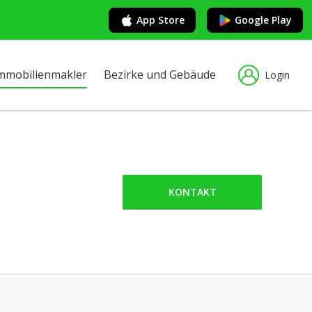
App Store
Google Play
mmobilienmakler
Bezirke und Gebäude
Login
KONTAKT