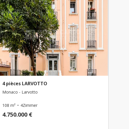
4 pièces LARVOTTO
Monaco - Larvotto
108 m²
4Zimmer
4.750.000 €