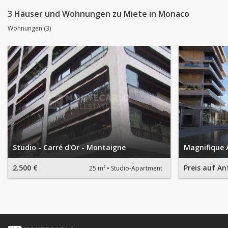
3 Häuser und Wohnungen zu Miete in Monaco
Wohnungen (3)
Studio - Carré d'Or - Montaigne
Magnifique
2.500 €
Preis auf An
25 m²
Studio-Apartment