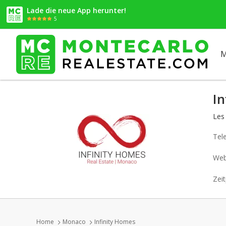
Lade die neue App herunter!
5
M
In
Les
Tel
Web
Zeit
Home
Monaco
Infinity Homes