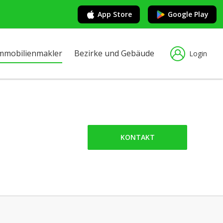
App Store
Google Play
mmobilienmakler
Bezirke und Gebäude
Login
KONTAKT