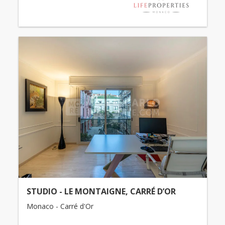
STUDIO - LE MONTAIGNE, CARRÉ D’OR
Monaco - Carré d'Or