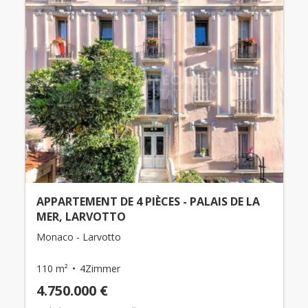
APPARTEMENT DE 4 PIÈCES - PALAIS DE LA
MER, LARVOTTO
Monaco - Larvotto
110 m²
4Zimmer
4.750.000 €