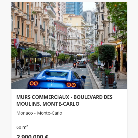
MURS COMMERCIAUX - BOULEVARD DES
MOULINS, MONTE-CARLO
Monaco - Monte-Carlo
60 m²
2.900.000 €