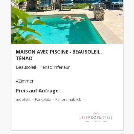
MAISON AVEC PISCINE - BEAUSOLEIL,
TÉNAO
Beausoleil - Tenao Inferieur
4Zimmer
Preis auf Anfrage
möbliert
Parkplatz
Panoramablick