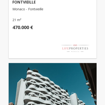
FONTVIEILLE
Monaco - Fontvieille
21 m²
470.000 €