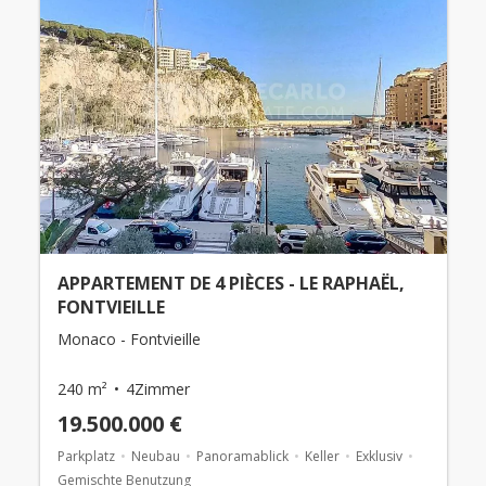
APPARTEMENT DE 4 PIÈCES - LE RAPHAËL,
FONTVIEILLE
Monaco - Fontvieille
240 m²
4Zimmer
19.500.000 €
Parkplatz
Neubau
Panoramablick
Keller
Exklusiv
Gemischte Benutzung