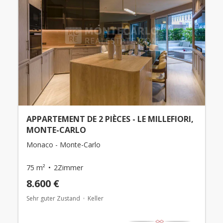
APPARTEMENT DE 2 PIÈCES - LE MILLEFIORI,
MONTE-CARLO
Monaco - Monte-Carlo
75 m²
2Zimmer
8.600 €
Sehr guter Zustand
Keller