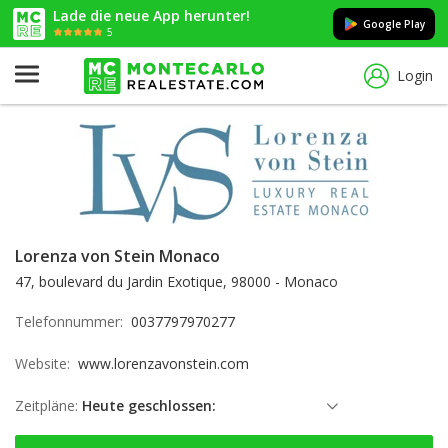
Lade die neue App herunter!
Google Play
5
Login
Lorenza von Stein Monaco
47, boulevard du Jardin Exotique, 98000 - Monaco
Telefonnummer:
0037797970277
Website:
www.lorenzavonstein.com
Zeitpläne:
Heute geschlossen:
Samstag: geschlossen