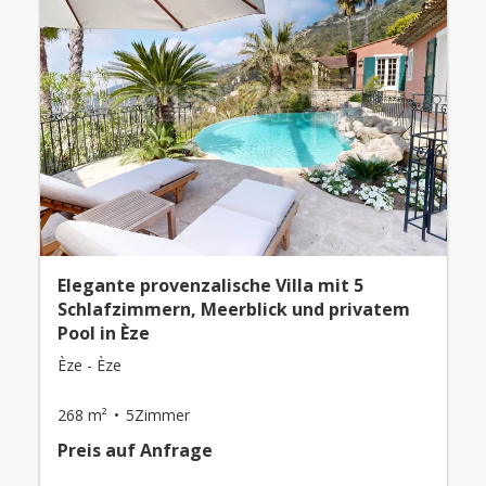
Elegante provenzalische Villa mit 5
Schlafzimmern, Meerblick und privatem
Pool in Èze
Èze - Èze
268 m²
5Zimmer
Preis auf Anfrage