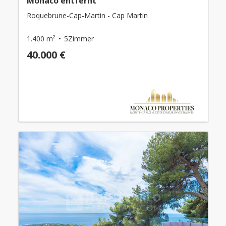
Monaco entfernt
Roquebrune-Cap-Martin - Cap Martin
1.400 m²
5Zimmer
40.000 €