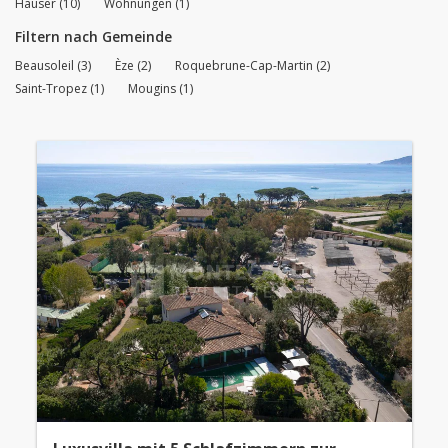
Häuser (10)
Wohnungen (1)
Filtern nach Gemeinde
Beausoleil (3)
Èze (2)
Roquebrune-Cap-Martin (2)
Saint-Tropez (1)
Mougins (1)