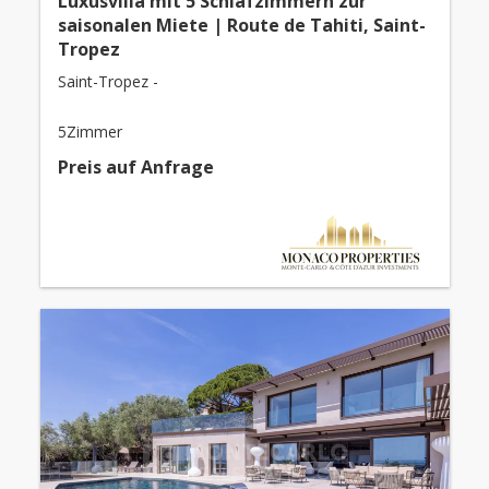
Luxusvilla mit 5 Schlafzimmern zur
saisonalen Miete | Route de Tahiti, Saint-
Tropez
Saint-Tropez -
5Zimmer
Preis auf Anfrage