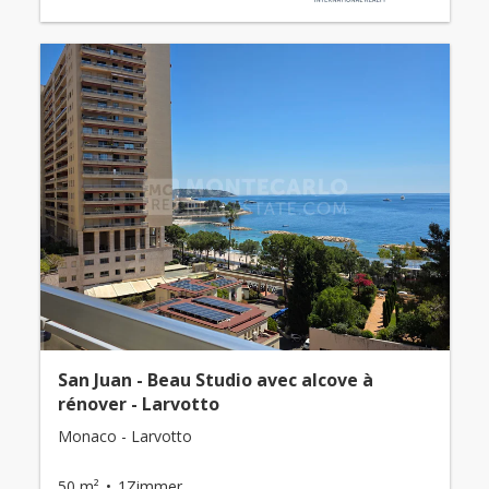
San Juan - Beau Studio avec alcove à
rénover - Larvotto
Monaco - Larvotto
50 m²
1Zimmer