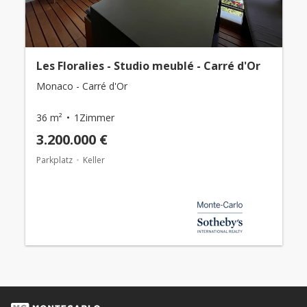
Les Floralies - Studio meublé - Carré d'Or
Monaco - Carré d'Or
36 m²
1Zimmer
3.200.000 €
Parkplatz
Keller