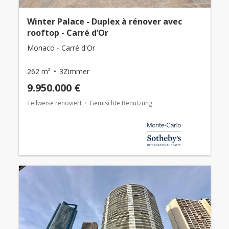
Winter Palace - Duplex à rénover avec
rooftop - Carré d’Or
Monaco - Carré d'Or
262 m²
3Zimmer
9.950.000 €
Teilweise renoviert
Gemischte Benutzung