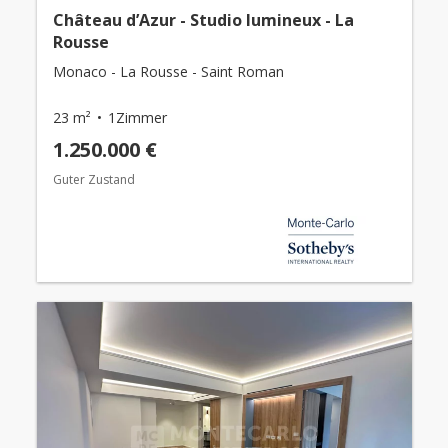
Château d’Azur - Studio lumineux - La
Rousse
Monaco - La Rousse - Saint Roman
23 m²
1Zimmer
1.250.000 €
Guter Zustand