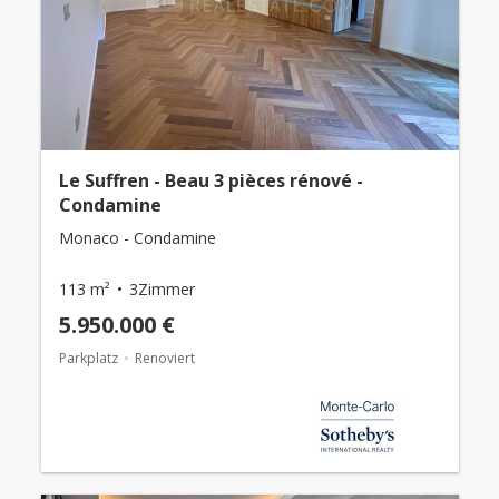
Le Suffren - Beau 3 pièces rénové -
Condamine
Monaco - Condamine
113 m²
3Zimmer
5.950.000 €
Parkplatz
Renoviert