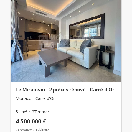
Le Mirabeau - 2 pièces rénové - Carré d'Or
Monaco - Carré d'Or
51 m²
2Zimmer
4.500.000 €
Renoviert
Exklusiv