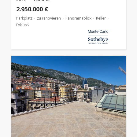
2.950.000 €
Parkplatz
zu renovieren
Panoramablick
Keller
Exklusiv