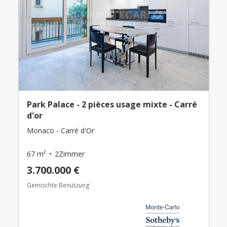
Park Palace - 2 pièces usage mixte - Carré
d'or
Monaco - Carré d'Or
67 m²
2Zimmer
3.700.000 €
Gemischte Benutzung