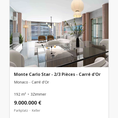
Monte Carlo Star - 2/3 Pièces - Carré d'Or
Monaco - Carré d'Or
192 m²
3Zimmer
9.000.000 €
Parkplatz
Keller