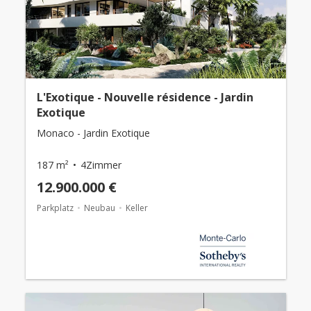
L'Exotique - Nouvelle résidence - Jardin
Exotique
Monaco - Jardin Exotique
187 m²
4Zimmer
12.900.000 €
Parkplatz
Neubau
Keller