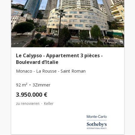
Le Calypso - Appartement 3 pièces -
Boulevard d’Italie
Monaco - La Rousse - Saint Roman
92 m²
3Zimmer
3.950.000 €
zu renovieren
Keller