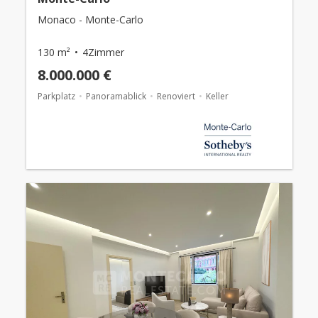
Monaco - Monte-Carlo
130 m²
4Zimmer
8.000.000 €
Parkplatz
Panoramablick
Renoviert
Keller