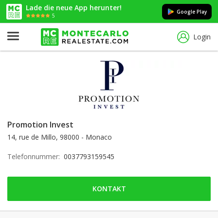
Lade die neue App herunter!
Google Play
5
Login
Promotion Invest
14, rue de Millo, 98000 - Monaco
Telefonnummer:
0037793159545
KONTAKT