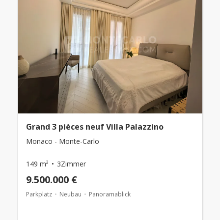
Grand 3 pièces neuf Villa Palazzino
Monaco - Monte-Carlo
149 m²
3Zimmer
9.500.000 €
Parkplatz
Neubau
Panoramablick