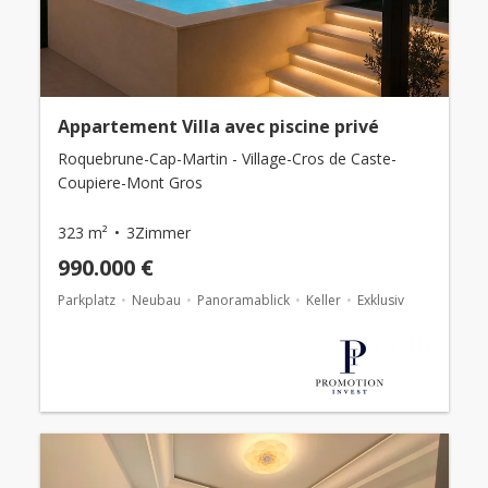
Appartement Villa avec piscine privé
Roquebrune-Cap-Martin - Village-Cros de Caste-
Coupiere-Mont Gros
323 m²
3Zimmer
990.000 €
Parkplatz
Neubau
Panoramablick
Keller
Exklusiv