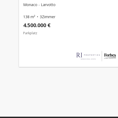
Monaco - Larvotto
138 m²
3Zimmer
4.500.000 €
Parkplatz