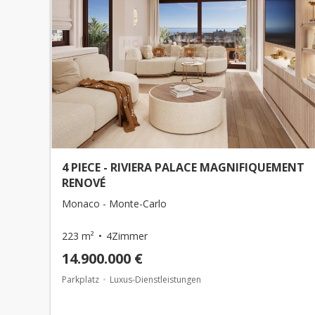
4 PIECE - RIVIERA PALACE MAGNIFIQUEMENT
RENOVÉ
Monaco - Monte-Carlo
223 m²
4Zimmer
14.900.000 €
Parkplatz
Luxus-Dienstleistungen