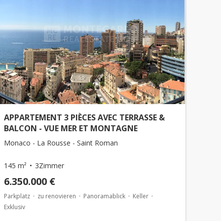
APPARTEMENT 3 PIÈCES AVEC TERRASSE &
BALCON - VUE MER ET MONTAGNE
Monaco - La Rousse - Saint Roman
145 m²
3Zimmer
6.350.000 €
Parkplatz
zu renovieren
Panoramablick
Keller
Exklusiv