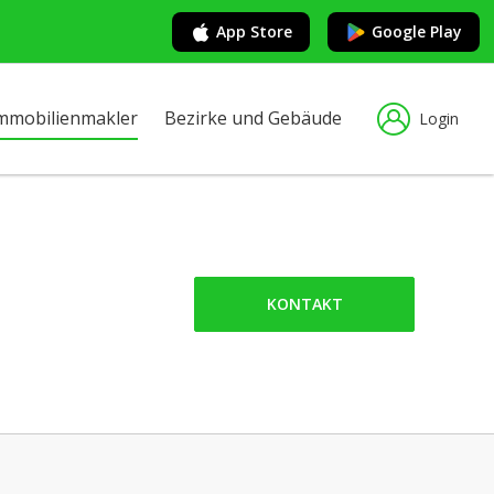
App Store
Google Play
mmobilienmakler
Bezirke und Gebäude
Login
KONTAKT