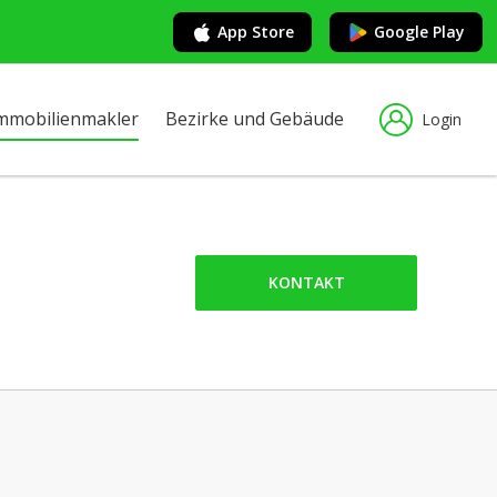
App Store
Google Play
mmobilienmakler
Bezirke und Gebäude
Login
KONTAKT