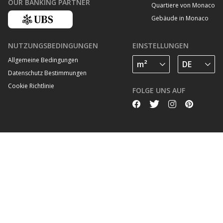
OUR BANKING PARTNER
Quartiere von Monaco
Gebäude in Monaco
NUTZUNGSBEDINGUNGEN
EINSTELLUNGEN
Allgemeine Bedingungen
Datenschutz Bestimmungen
Cookie Richtlinie
FOLGE UNS AUF