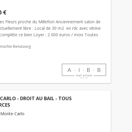
0 €
es Fleurs proche du Millefiori Anciennement salon de
actuellement libre : Local de 30 m2 en rdc avec vitrine
complète ce bien Loyer : 2 000 euros / mois Toutes
auf métier...
mischte Benutzung
ARLO - DROIT AU BAIL - TOUS
RCES
 Monte-Carlo