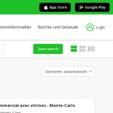
App Store
Google Play
mmobilienmakler
Bezirke und Gebäude
Login
Save search
Sortieren:
automatisch
ommercial avec vitrines - Monte-Carlo
 Monte-Carlo