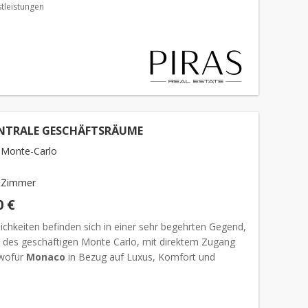
tleistungen
ENTRALE GESCHÄFTSRÄUME
 Monte-Carlo
 Zimmer
0 €
ichkeiten befinden sich in einer sehr begehrten Gegend,
 des geschäftigen Monte Carlo, mit direktem Zugang
 wofür
Monaco
in Bezug auf Luxus, Komfort und
öglichkeiten bekannt ist. Dieses kürzlich renoviert...