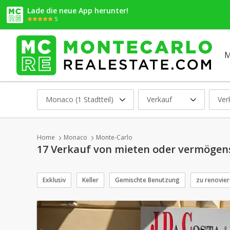
Lade die neue App herunter!
5
M
Monaco (1 Stadtteil)
Verkauf
Ver
Home
Monaco
Monte-Carlo
17 Verkauf von mieten oder vermögen
Exklusiv
Keller
Gemischte Benutzung
zu renovie