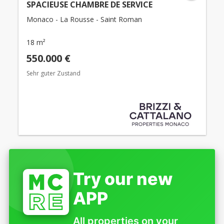
SPACIEUSE CHAMBRE DE SERVICE
Monaco - La Rousse - Saint Roman
18 m²
550.000 €
Sehr guter Zustand
Try our new
APP
All properties on your