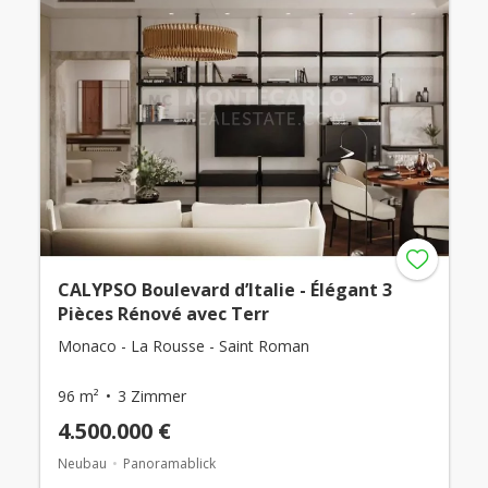
CALYPSO Boulevard d’Italie - Élégant 3
Pièces Rénové avec Terr
Monaco - La Rousse - Saint Roman
96 m²
3 Zimmer
4.500.000 €
Neubau
Panoramablick