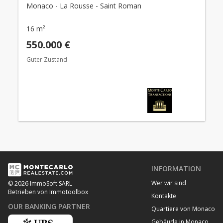
Monaco - La Rousse - Saint Roman
16 m²
550.000 €
Guter Zustand
INFORMATION
Wer wir sind
© 2026 ImmoSoft SARL
Betrieben von Immotoolbox
Kontakte
OUR BANKING PARTNER
Quartiere von Monaco
Gebäude in Monaco