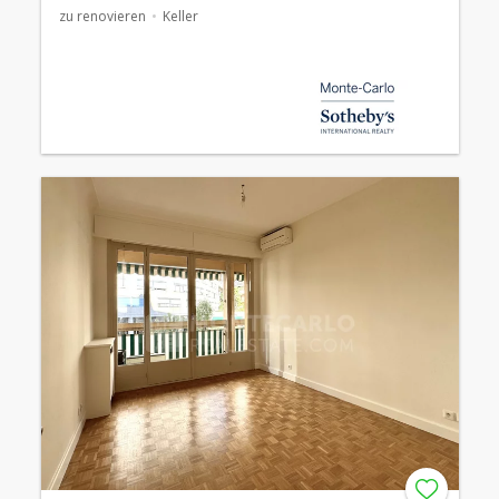
zu renovieren
Keller