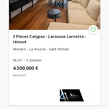
3 Pièces Calypso - Larousse Larvotto -
rénové
Monaco - La Rousse - Saint Roman
96 m²
3 Zimmer
4.500.000 €
Renoviert