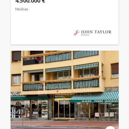
4.500.000 €
Neubau