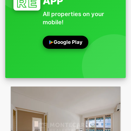
APP
All properties on your
mobile!
Google Play