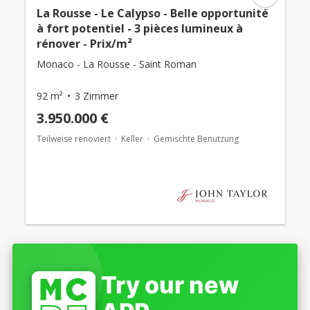
La Rousse - Le Calypso - Belle opportunité
à fort potentiel - 3 pièces lumineux à
rénover - Prix/m²
Monaco - La Rousse - Saint Roman
92 m²
3 Zimmer
3.950.000 €
Teilweise renoviert
Keller
Gemischte Benutzung
Try our new