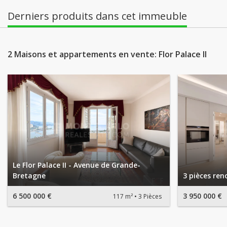
Derniers produits dans cet immeuble
2 Maisons et appartements en vente: Flor Palace II
Le Flor Palace II - Avenue de Grande-
Bretagne
3 pièces ren
6 500 000 €
3 950 000 €
117 m²
3 Pièces