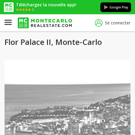
Téléchargez la nouvelle app!
Google Play
5
Se connecter
Flor Palace II, Monte-Carlo