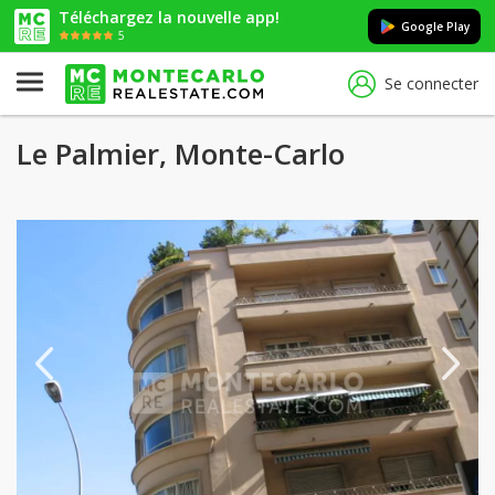
Téléchargez la nouvelle app!
Google Play
5
Se connecter
Le Palmier, Monte-Carlo