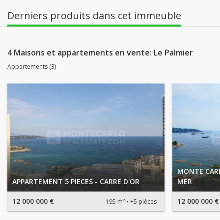
Derniers produits dans cet immeuble
4 Maisons et appartements en vente: Le Palmier
Appartements (3)
MONTE CARLO
APPARTEMENT 5 PIECES - CARRE D'OR
MER
12 000 000 €
12 000 000 €
195 m²
+5 pièces