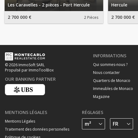
Les Caravelles - 2 pièces - Port Hercule
Hercule
2 700 000 €
2 700 000 €
2 Pièces
INFORMATIONS
Qui sommes-nous ?
© 2026 ImmoSoft SARL
Propulsé par ImmoToolBox
Nous contacter
OUR BANKING PARTNER
Quartiers de Monaco
Immeubles de Monaco
Magazine
MENTIONS LÉGALES
RÉGLAGES
Mentions Légales
Traitement des données personelles
Politique de cookies