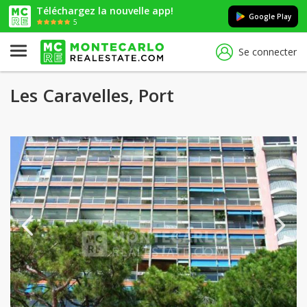
Téléchargez la nouvelle app!
Google Play
5
Se connecter
Les Caravelles, Port