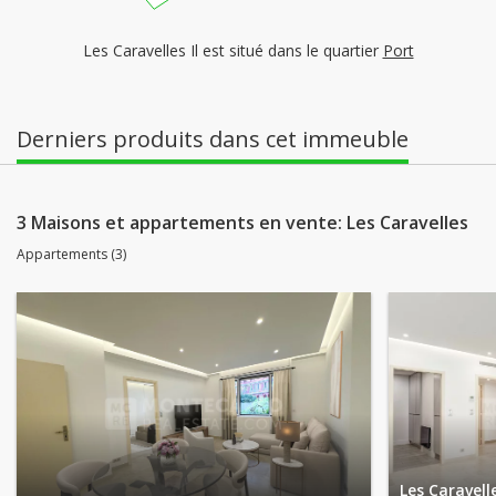
Les Caravelles Il est situé dans le quartier
Port
Derniers produits dans cet immeuble
3 Maisons et appartements en vente: Les Caravelles
Appartements (3)
Les Caravell