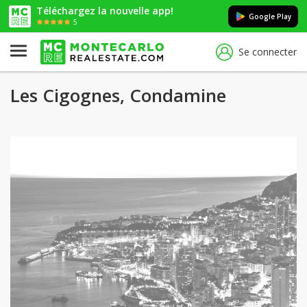
Téléchargez la nouvelle app!
Google Play
5
Se connecter
Les Cigognes, Condamine