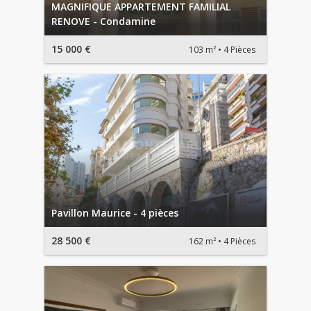
MAGNIFIQUE APPARTEMENT FAMILIAL
RENOVE - Condamine
15 000 €
103 m²
4 Pièces
Pavillon Maurice - 4 pièces
28 500 €
162 m²
4 Pièces