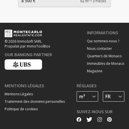
8 500 €
62 m²
3 Pièces
INFORMATIONS
Qui sommes-nous ?
© 2026 ImmoSoft SARL
Propulsé par ImmoToolBox
Nous contacter
OUR BANKING PARTNER
Quartiers de Monaco
Immeubles de Monaco
Magazine
MENTIONS LÉGALES
RÉGLAGES
Mentions Légales
Traitement des données personelles
Politique de cookies
SUIVEZ-NOUS SUR