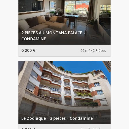
2 PIECES AU MONTANA PALACE -
CONDAMINE
6 200 €
66 m²
2 Pièces
Le Zodiaque - 3 pièces - Condamine