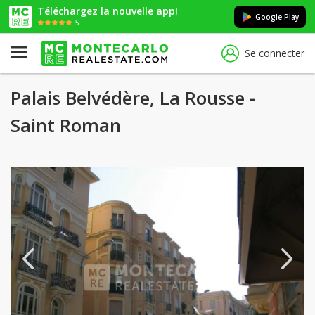
Téléchargez la nouvelle app!
Google Play
5
Se connecter
Palais Belvédère, La Rousse -
Saint Roman