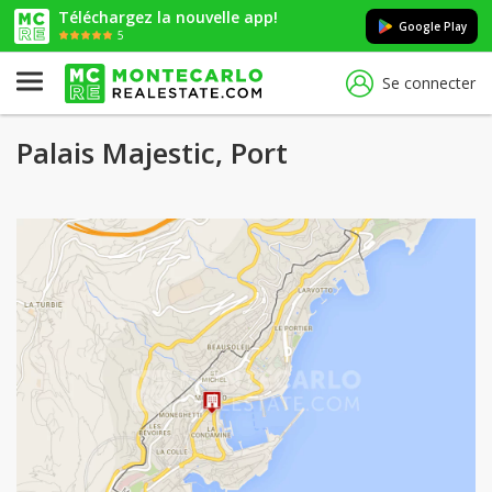
Téléchargez la nouvelle app!
Google Play
5
Se connecter
Palais Majestic, Port