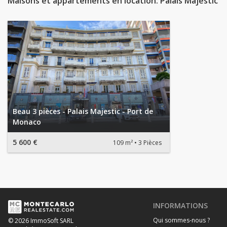
Maisons et appartements en location: Palais Majestic
Beau 3 pièces - Palais Majestic - Port de
Monaco
5 600 €
109 m²
3 Pièces
INFORMATIONS
Qui sommes-nous ?
© 2026 ImmoSoft SARL