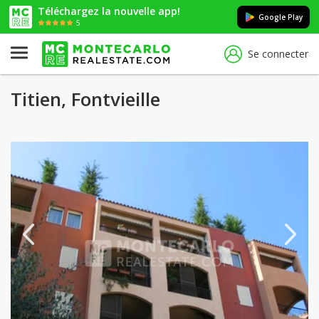
Téléchargez la nouvelle app!
Google Play
5
Se connecter
Titien, Fontvieille