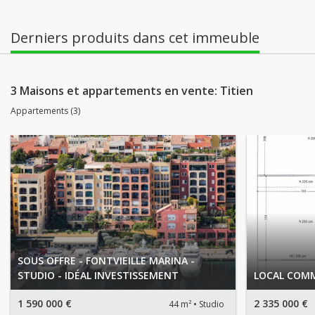
Derniers produits dans cet immeuble
3 Maisons et appartements en vente: Titien
Appartements (3)
SOUS OFFRE - FONTVIEILLE MARINA -
STUDIO - IDÉAL INVESTISSEMENT
LOCAL COMM
1 590 000 €
2 335 000 €
44 m²
Studio