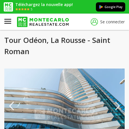
Téléchargez la nouvelle app!
Google Play
5
Se connecter
Tour Odéon, La Rousse - Saint
Roman