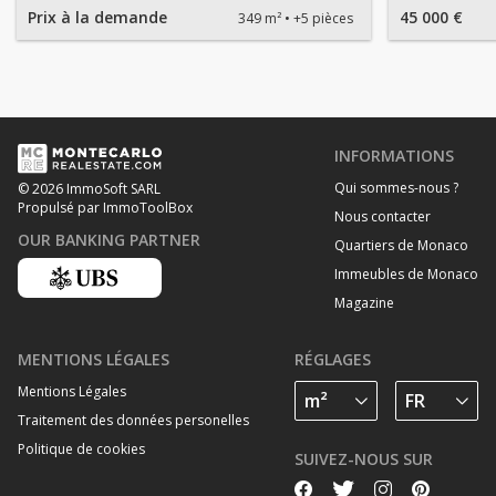
Prix à la demande
45 000 €
349 m²
+5 pièces
INFORMATIONS
Qui sommes-nous ?
© 2026 ImmoSoft SARL
Propulsé par ImmoToolBox
Nous contacter
OUR BANKING PARTNER
Quartiers de Monaco
Immeubles de Monaco
Magazine
MENTIONS LÉGALES
RÉGLAGES
Mentions Légales
Traitement des données personelles
Politique de cookies
SUIVEZ-NOUS SUR