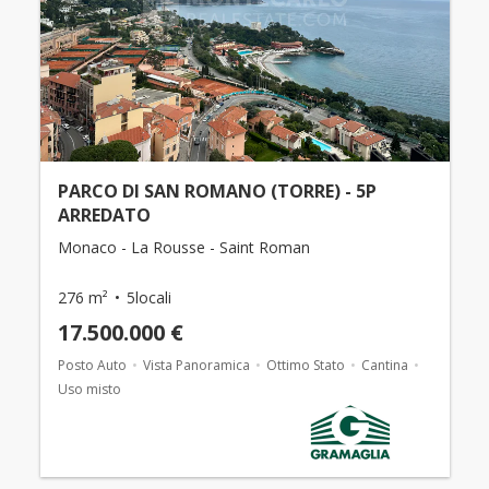
PARCO DI SAN ROMANO (TORRE) - 5P
ARREDATO
Monaco - La Rousse - Saint Roman
276 m²
5locali
17.500.000 €
Posto Auto
Vista Panoramica
Ottimo Stato
Cantina
Uso misto