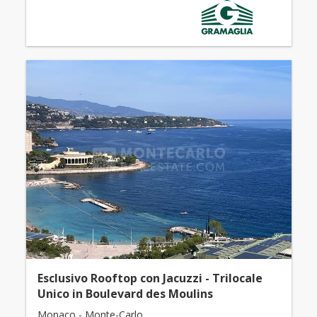
Esclusivo Rooftop con Jacuzzi - Trilocale
Unico in Boulevard des Moulins
Monaco - Monte-Carlo