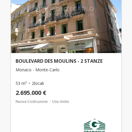
BOULEVARD DES MOULINS - 2 STANZE
Monaco - Monte-Carlo
53 m²
2locali
2.695.000 €
Nuova Costruzione
Uso misto