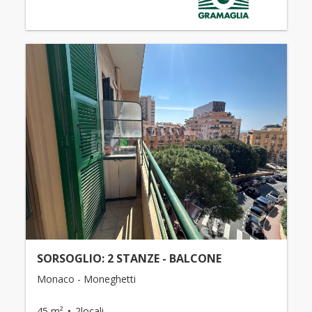
SORSOGLIO: 2 STANZE - BALCONE
Monaco - Moneghetti
45 m²
2locali