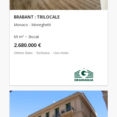
BRABANT : TRILOCALE
Monaco - Moneghetti
69 m²
3locali
2.680.000 €
Ottimo Stato
Esclusiva
Uso misto