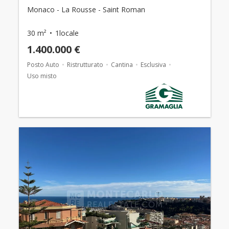
Monaco - La Rousse - Saint Roman
30 m²
1locale
1.400.000 €
Posto Auto
Ristrutturato
Cantina
Esclusiva
Uso misto