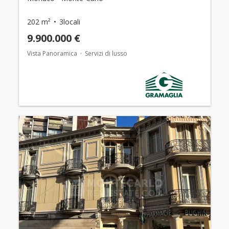
202 m²
3locali
9.900.000 €
Vista Panoramica
Servizi di lusso