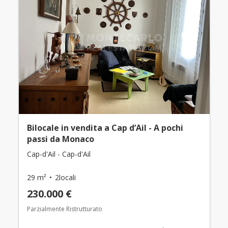
Bilocale in vendita a Cap d’Ail - A pochi
passi da Monaco
Cap-d'Ail - Cap-d'Ail
29 m²
2locali
230.000 €
Parzialmente Ristrutturato