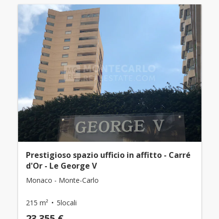
Prestigioso spazio ufficio in affitto - Carré
d'Or - Le George V
Monaco - Monte-Carlo
215 m²
5locali
23.355 €