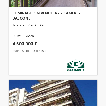
LE MIRABEL: IN VENDITA - 2 CAMERE -
BALCONE
Monaco - Carré d'Or
68 m²
2locali
4.500.000 €
Buono Stato
Uso misto