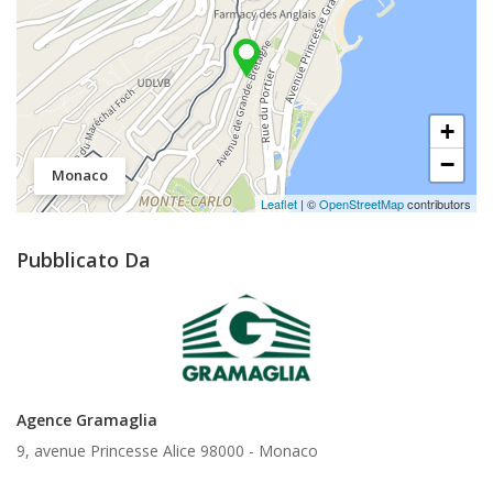
+
−
Monaco
Leaflet
| ©
OpenStreetMap
contributors
Pubblicato Da
Agence Gramaglia
9, avenue Princesse Alice 98000 -
Monaco