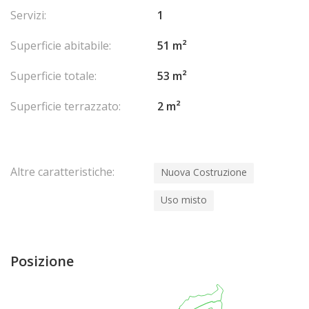
Servizi:
1
Superficie abitabile:
51 m²
Superficie totale:
53 m²
Superficie terrazzato:
2 m²
Altre caratteristiche:
Nuova Costruzione
Uso misto
Posizione