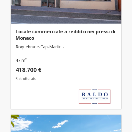
Locale commerciale a reddito nei pressi di
Monaco
Roquebrune-Cap-Martin -
47 m²
418.700 €
Ristrutturato