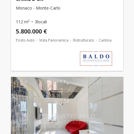
Monaco - Monte-Carlo
112 m²
3locali
5.800.000 €
Posto Auto
Vista Panoramica
Ristrutturato
Cantina