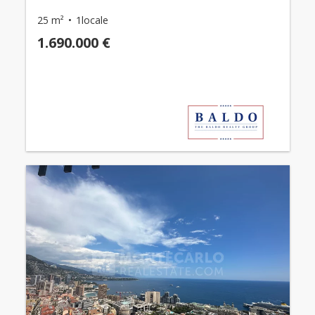
25 m²
1locale
1.690.000 €