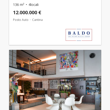
136 m²
4locali
12.000.000 €
Posto Auto
Cantina