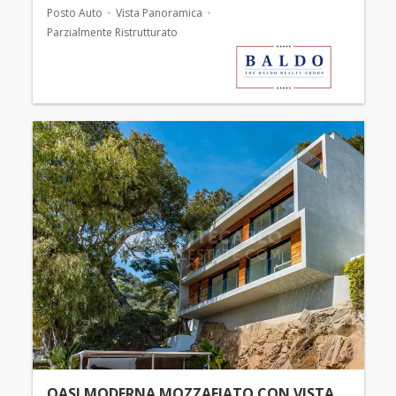
Posto Auto
Vista Panoramica
Parzialmente Ristrutturato
OASI MODERNA MOZZAFIATO CON VISTA