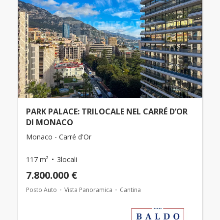
PARK PALACE: TRILOCALE NEL CARRÉ D’OR
DI MONACO
Monaco - Carré d'Or
117 m²
3locali
7.800.000 €
Posto Auto
Vista Panoramica
Cantina