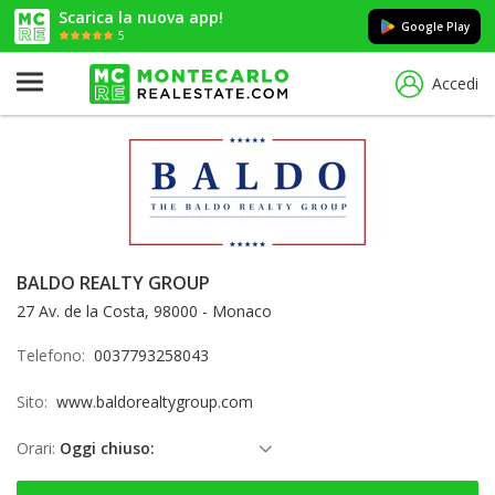
Scarica la nuova app!
Google Play
5
Accedi
BALDO REALTY GROUP
27 Av. de la Costa, 98000 - Monaco
Telefono:
0037793258043
Sito:
www.baldorealtygroup.com
Orari:
Oggi chiuso:
sabato: Chiuso