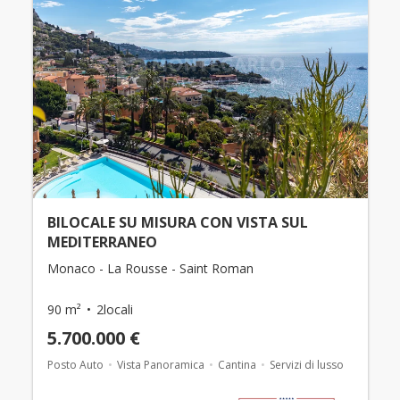
BILOCALE SU MISURA CON VISTA SUL
MEDITERRANEO
Monaco - La Rousse - Saint Roman
90 m²
2locali
5.700.000 €
Posto Auto
Vista Panoramica
Cantina
Servizi di lusso