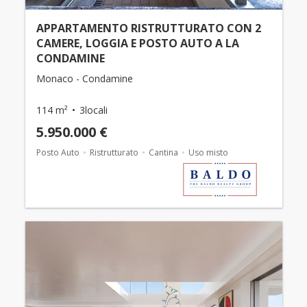
APPARTAMENTO RISTRUTTURATO CON 2
CAMERE, LOGGIA E POSTO AUTO A LA
CONDAMINE
Monaco - Condamine
114 m²
3locali
5.950.000 €
Posto Auto
Ristrutturato
Cantina
Uso misto