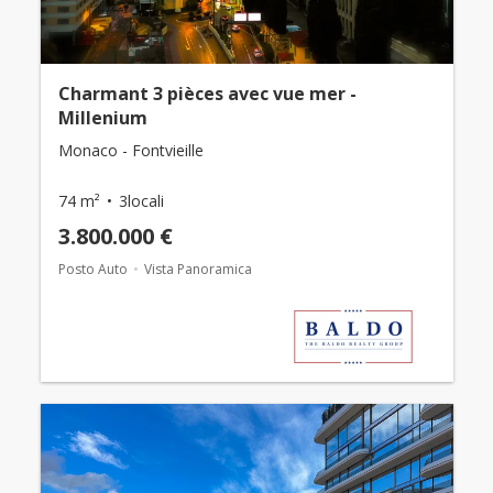
Charmant 3 pièces avec vue mer -
Millenium
Monaco - Fontvieille
74 m²
3locali
3.800.000 €
Posto Auto
Vista Panoramica