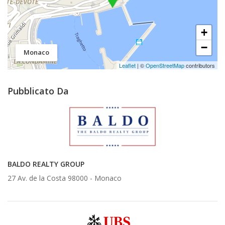
+
−
Monaco
Leaflet
| ©
OpenStreetMap
contributors
Pubblicato Da
BALDO REALTY GROUP
27 Av. de la Costa 98000 -
Monaco