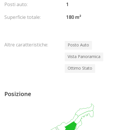
Posti auto:
1
Superficie totale:
180 m²
Altre caratteristiche:
Posto Auto
Vista Panoramica
Ottimo Stato
Posizione