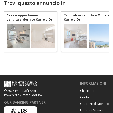
Trovi questo annuncio in
Case e appartamenti in
Trilocali in vendita a Monaco
vendita a Monaco Carré d'Or
Carré d'Or
INFORMAZIONI
Chi siamo
© 2026 ImmoSoft SARL
Powered by ImmoToolBox
Contatti
OUR BANKING PARTNER
Quartieri di Monaco
Edifici di Monaco