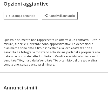
Opzioni aggiuntive
Stampa annuncio
Condividi annuncio
Questo documento non rappresenta un offerta o un contratto. Tutte le
misure, superfici e distanze sono approssimative. Le descrizioni e
planimetrie sono date a titolo indicativo e la loro esattezza non è
garantita. Le fotografie mostrano solo alcune parti della proprietà alla
data in cui son state fatte. L offerta di Vendita è valida salvo in caso di
Vendita/affitto, ritiro dalla Vendita/affito o cambio del prezzo o altra
condizione, senza avviso preliminare.
Annunci simili