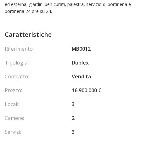
ed esterna, giardini ben curati, palestra, servizio di portineria e
portineria 24 ore su 24.
Caratteristiche
Riferimento:
MB0012
Tipologia:
Duplex
Contratto:
Vendita
Prezzo:
16.900.000 €
Locali:
3
Camere:
2
Servizi:
3