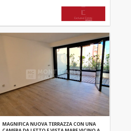
MAGNIFICA NUOVA TERRAZZA CON UNA
CAMERA DA LETTO E VISTA MARE VICINO A