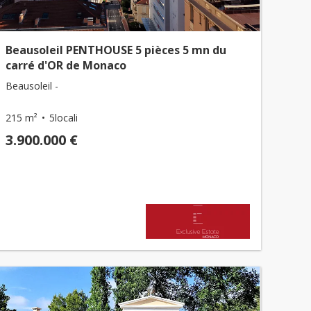
Beausoleil PENTHOUSE 5 pièces 5 mn du
carré d'OR de Monaco
Beausoleil -
215 m²
5locali
3.900.000 €