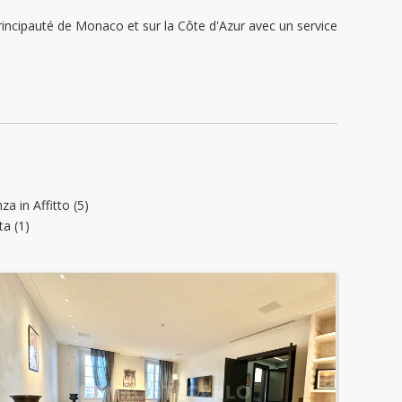
ipauté de Monaco et sur la Côte d'Azur avec un service
a in Affitto (5)
ta (1)