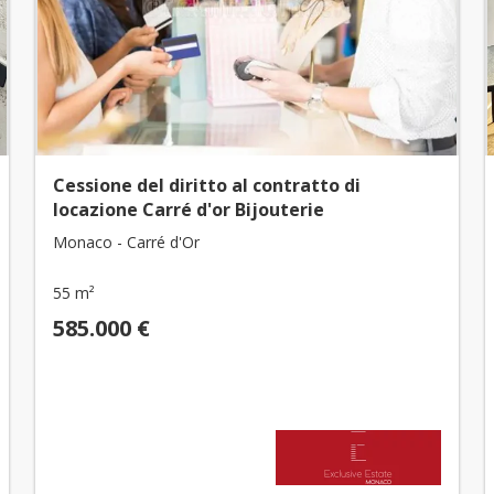
Cessione del diritto al contratto di
locazione Carré d'or Bijouterie
Monaco - Carré d'Or
55 m²
585.000 €