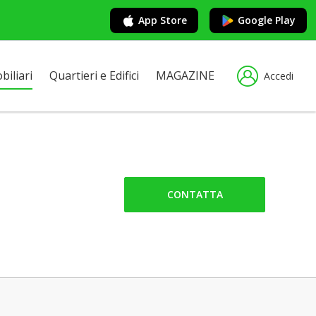
App Store
Google Play
iliari
Quartieri e Edifici
MAGAZINE
Accedi
CONTATTA