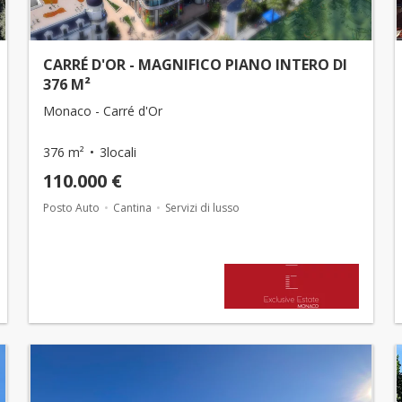
CARRÉ D'OR - MAGNIFICO PIANO INTERO DI
376 M²
Monaco - Carré d'Or
376 m²
3locali
110.000 €
Posto Auto
Cantina
Servizi di lusso