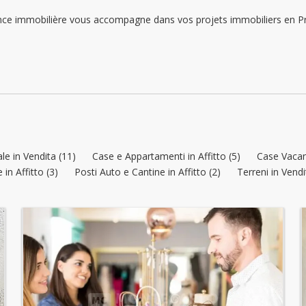
lunedì: 09:00 - 12:00 | 14:00 - 18:00
immobilière vous accompagne dans vos projets immobiliers en Princ
martedì: 09:00 - 12:00 | 14:00 - 18:00
mercoledì: 09:00 - 12:00 | 14:00 - 18:00
giovedì: 09:00 - 12:00 | 14:00 - 18:00
le in Vendita (11)
Case e Appartamenti in Affitto (5)
Case Vacanz
in Affitto (3)
Posti Auto e Cantine in Affitto (2)
Terreni in Vendi