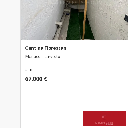
Cantina Florestan
Monaco - Larvotto
4 m²
67.000 €