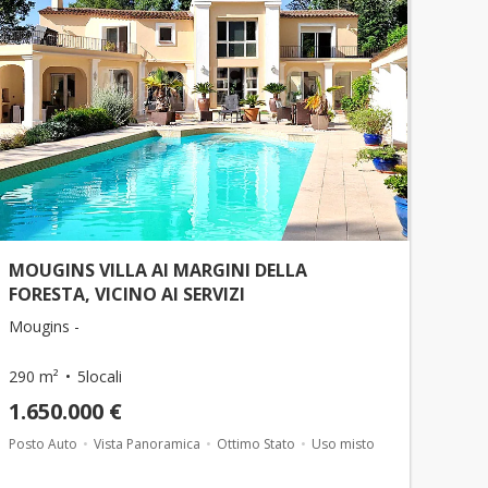
MOUGINS VILLA AI MARGINI DELLA
FORESTA, VICINO AI SERVIZI
Mougins -
290 m²
5locali
1.650.000 €
Posto Auto
Vista Panoramica
Ottimo Stato
Uso misto