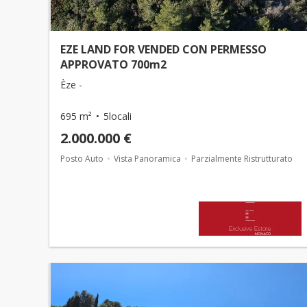
EZE LAND FOR VENDED CON PERMESSO
APPROVATO 700m2
Èze -
695 m²
5locali
2.000.000 €
Posto Auto
Vista Panoramica
Parzialmente Ristrutturato