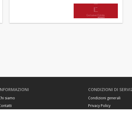
INFORMAZIONI
CONDIZIONI DI SERVI
Chi siamo
Condizioni generali
Contatti
Privacy Policy
Quartieri di Monaco
Cookie Policy
Edifici di Monaco
Magazine