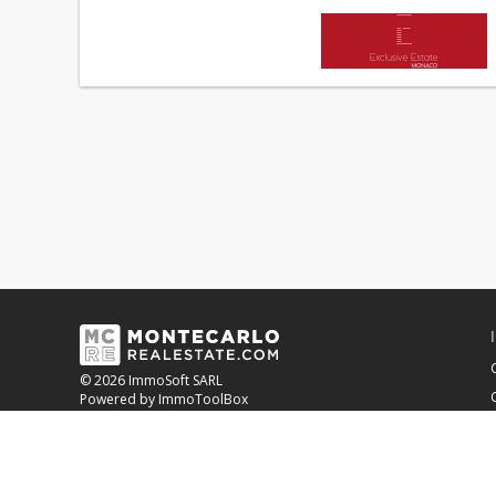
© 2026 ImmoSoft SARL
Powered by ImmoToolBox
OUR BANKING PARTNER