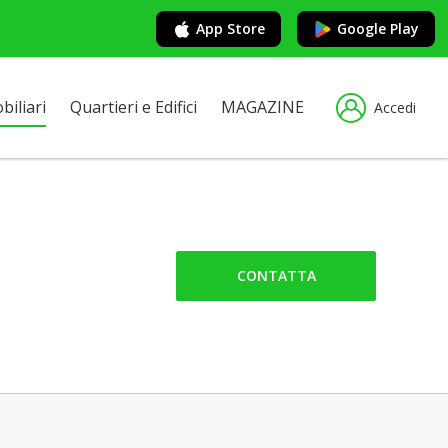
App Store
Google Play
iliari
Quartieri e Edifici
MAGAZINE
Accedi
CONTATTA