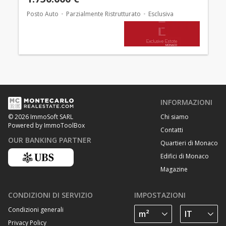
Posto Auto
Parzialmente Ristrutturato
Esclusiva
INFORMAZIONI
Chi siamo
© 2026 ImmoSoft SARL
Powered by ImmoToolBox
Contatti
OUR BANKING PARTNER
Quartieri di Monaco
Edifici di Monaco
Magazine
CONDIZIONI DI SERVIZIO
IMPOSTAZIONI
Condizioni generali
Privacy Policy