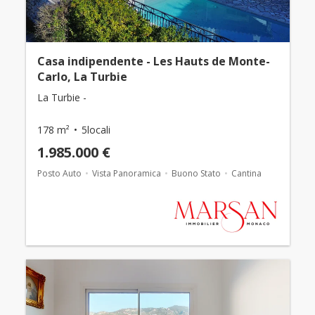
Casa indipendente - Les Hauts de Monte-
Carlo, La Turbie
La Turbie -
178 m²
5locali
1.985.000 €
Posto Auto
Vista Panoramica
Buono Stato
Cantina