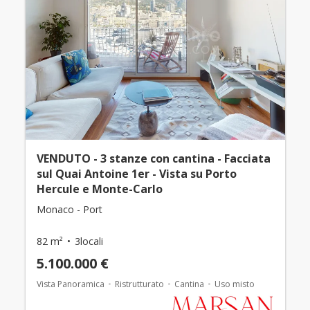
VENDUTO - 3 stanze con cantina - Facciata
sul Quai Antoine 1er - Vista su Porto
Hercule e Monte-Carlo
Monaco - Port
82 m²
3locali
5.100.000 €
Vista Panoramica
Ristrutturato
Cantina
Uso misto