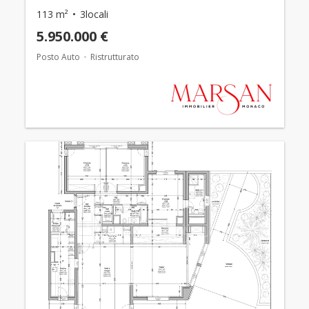
113 m²
3locali
5.950.000 €
Posto Auto
Ristrutturato