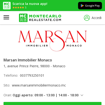
Scarica la nuova app!
Google Play
5
Accedi
Marsan Immobilier Monaco
1, avenue Prince Pierre, 98000 - Monaco
Telefono:
0037793250101
Sito:
www.marsanimmobiliermonaco.mc
Orari:
Oggi aperto: 09:00 - 13:00 | 14:00 - 18:00
giovedì: 09:00 - 13:00 | 14:00 - 18:00