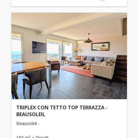
TRIPLEX CON TETTO TOP TERRAZZA -
BEAUSOLEIL
Beausoleil -
160 m²
5locali