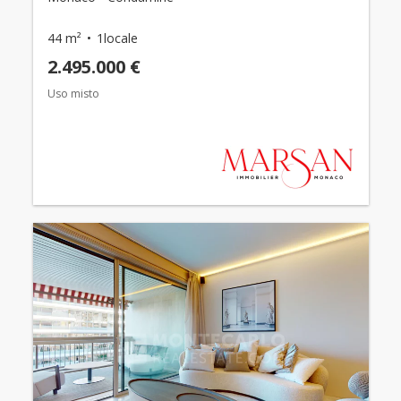
44 m²
1locale
2.495.000 €
Uso misto