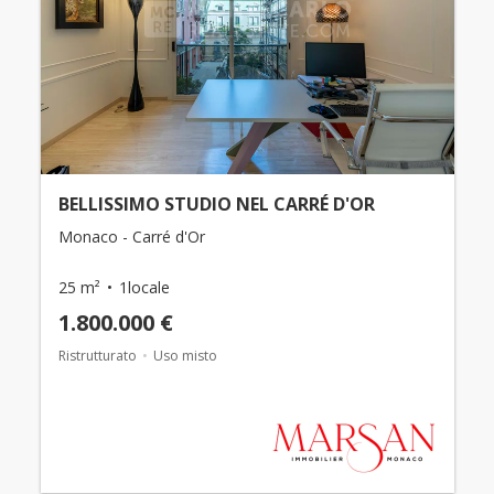
BELLISSIMO STUDIO NEL CARRÉ D'OR
Monaco - Carré d'Or
25 m²
1locale
1.800.000 €
Ristrutturato
Uso misto