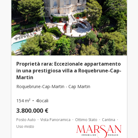
Proprietà rara: Eccezionale appartamento
in una prestigiosa villa a Roquebrune-Cap-
Martin
Roquebrune-Cap-Martin - Cap Martin
154 m²
4locali
3.800.000 €
Posto Auto
Vista Panoramica
Ottimo Stato
Cantina
Uso misto