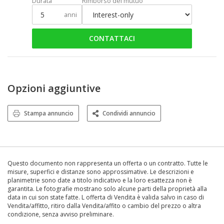
Durata
Rimborso del mutuo
anni
CONTATTACI
Opzioni aggiuntive
Stampa annuncio
Condividi annuncio
Questo documento non rappresenta un offerta o un contratto. Tutte le
misure, superfici e distanze sono approssimative. Le descrizioni e
planimetrie sono date a titolo indicativo e la loro esattezza non è
garantita. Le fotografie mostrano solo alcune parti della proprietà alla
data in cui son state fatte. L offerta di Vendita è valida salvo in caso di
Vendita/affitto, ritiro dalla Vendita/affito o cambio del prezzo o altra
condizione, senza avviso preliminare.