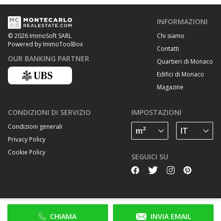
INFORMAZIONI
Chi siamo
© 2026 ImmoSoft SARL
Powered by ImmoToolBox
Contatti
OUR BANKING PARTNER
Quartieri di Monaco
Edifici di Monaco
Magazine
CONDIZIONI DI SERVIZIO
IMPOSTAZIONI
Condizioni generali
Privacy Policy
Cookie Policy
SEGUICI SU
CHIAMA
INVIA EMAIL