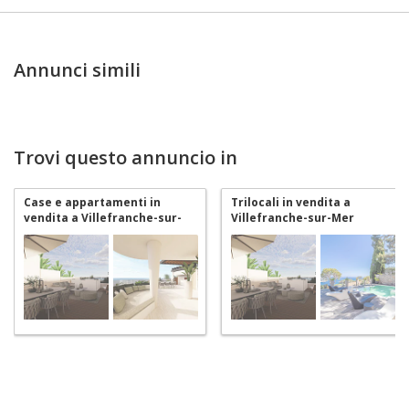
Annunci simili
Trovi questo annuncio in
Case e appartamenti in
Trilocali in vendita a
vendita a Villefranche-sur-
Villefranche-sur-Mer
Mer