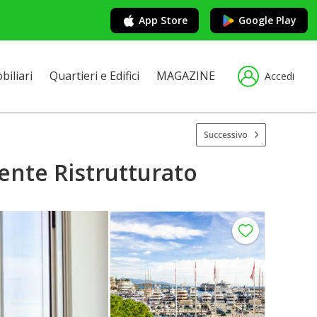
App Store
Google Play
iliari
Quartieri e Edifici
MAGAZINE
Accedi
Successivo
mente Ristrutturato