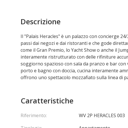
Descrizione
Il "Palais Heracles" è un palazzo con concierge 24/
passi dai negozi e dai ristoranti e che gode diretta
come il Gran Premio, lo Yacht Show o anche il Jum
interamente ristrutturato con delle rifiniture ac
soggiorno spazioso con sala da pranzo e bar con vi
porto e bagno con doccia, cucina interamente ammo
offrono uno spettacolo mozzafiato sulla linea di p
Caratteristiche
Riferimento:
WV 2P HERACLES 003