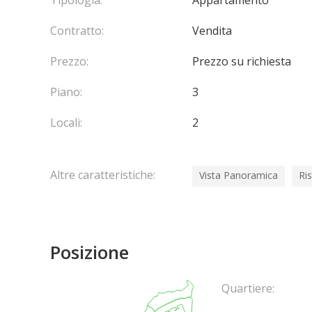
Tipologia:
Appartamento
Contratto:
Vendita
Prezzo:
Prezzo su richiesta
Piano:
3
Locali:
2
Altre caratteristiche:
Vista Panoramica
Ris
Posizione
Quartiere: