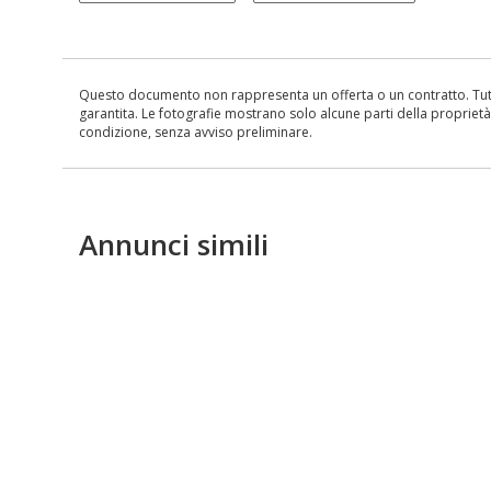
Questo documento non rappresenta un offerta o un contratto. Tutte 
garantita. Le fotografie mostrano solo alcune parti della proprietà al
condizione, senza avviso preliminare.
Annunci simili