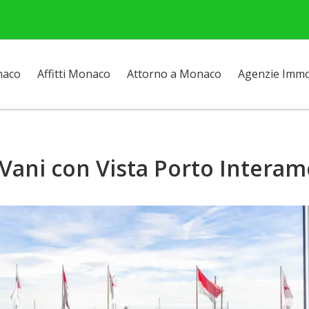
naco
Affitti Monaco
Attorno a Monaco
Agenzie Immob
 Vani con Vista Porto Intera