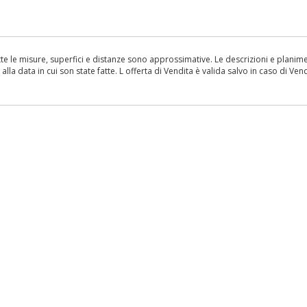
le misure, superfici e distanze sono approssimative. Le descrizioni e planimetr
la data in cui son state fatte. L offerta di Vendita è valida salvo in caso di Vend