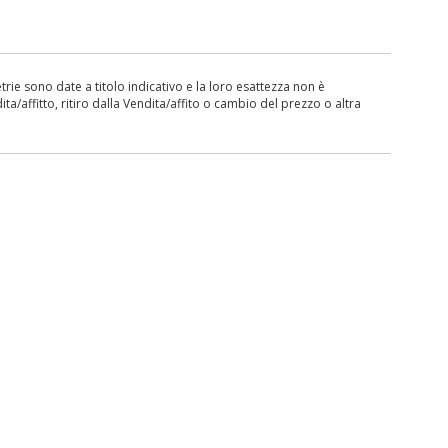
ie sono date a titolo indicativo e la loro esattezza non è
ita/affitto, ritiro dalla Vendita/affito o cambio del prezzo o altra