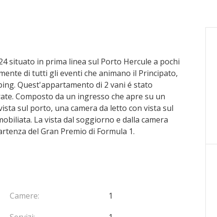
24 situato in prima linea sul Porto Hercule a pochi
mente di tutti gli eventi che animano il Principato,
ping. Quest'appartamento di 2 vani é stato
curate. Composto da un ingresso che apre su un
sta sul porto, una camera da letto con vista sul
biliata. La vista dal soggiorno e dalla camera
artenza del Gran Premio di Formula 1.
Camere:
1