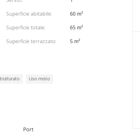
Servizi:
1
Superficie abitabile:
60 m²
Superficie totale:
65 m²
Superficie terrazzato:
5 m²
trutturato
Uso misto
Port