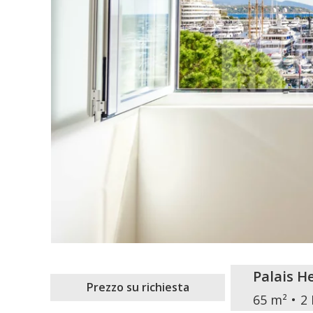
Palais H
Prezzo su richiesta
65 m²
2 