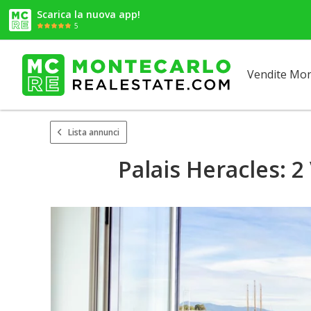
Scarica la nuova app!
5
Vendite Mo
Lista annunci
Palais Heracles: 2