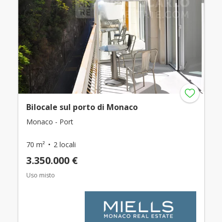
Bilocale sul porto di Monaco
Monaco - Port
70 m²
2 locali
3.350.000 €
Uso misto