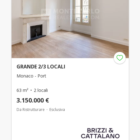
GRANDE 2/3 LOCALI
Monaco - Port
63 m²
2 locali
3.150.000 €
Da Ristrutturare
Esclusiva