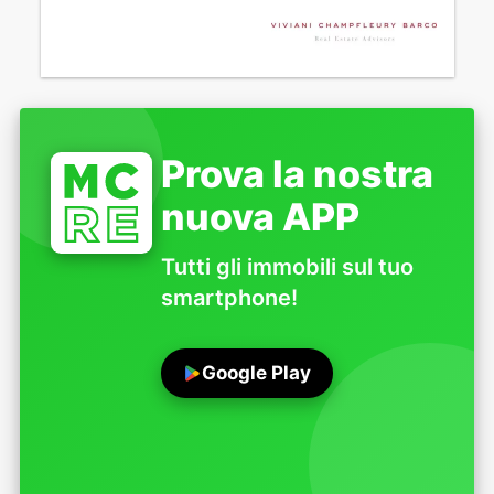
Prova la nostra
nuova APP
Tutti gli immobili sul tuo
smartphone!
Google Play