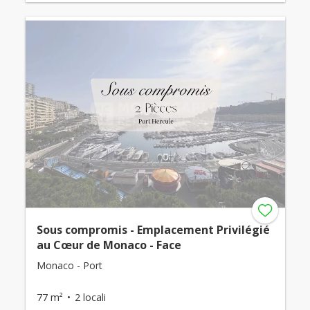
Sous compromis - Emplacement Privilégié
au Cœur de Monaco - Face
Monaco - Port
77 m²
2 locali