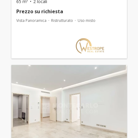
65 m²
2 locali
Prezzo su richiesta
Vista Panoramica
Ristrutturato
Uso misto