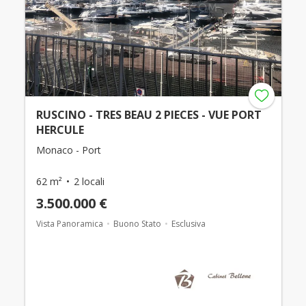
RUSCINO - TRES BEAU 2 PIECES - VUE PORT
HERCULE
Monaco - Port
62 m²
2 locali
3.500.000 €
Vista Panoramica
Buono Stato
Esclusiva