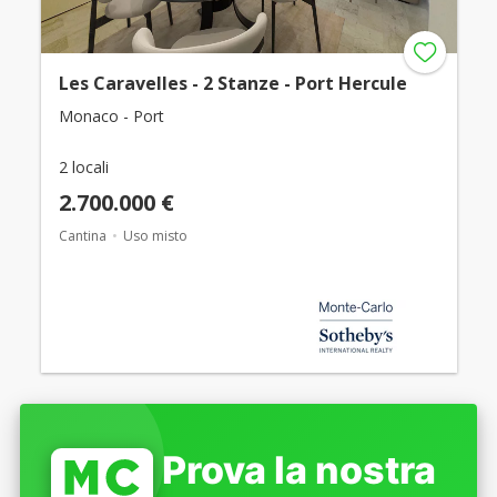
Les Caravelles - 2 Stanze - Port Hercule
Monaco - Port
2 locali
2.700.000 €
Cantina
Uso misto
Prova la nostra