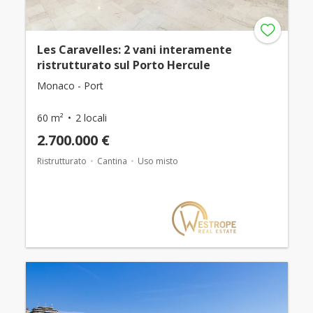
Les Caravelles: 2 vani interamente
ristrutturato sul Porto Hercule
Monaco - Port
60 m²
2 locali
2.700.000 €
Ristrutturato
Cantina
Uso misto