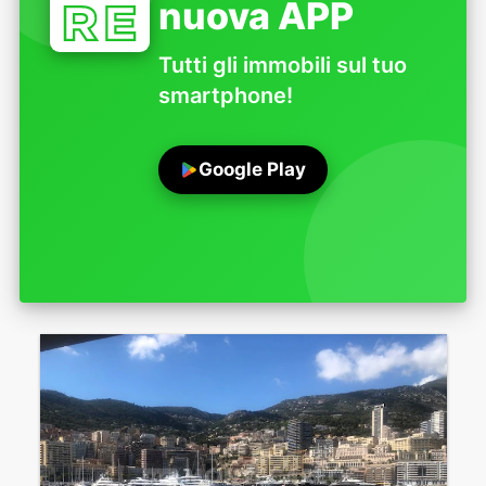
nuova APP
Tutti gli immobili sul tuo
smartphone!
Google Play