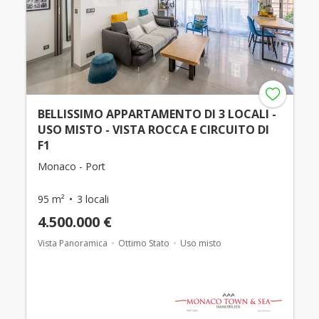
BELLISSIMO APPARTAMENTO DI 3 LOCALI -
USO MISTO - VISTA ROCCA E CIRCUITO DI
F1
Monaco - Port
95 m²
3 locali
4.500.000 €
Vista Panoramica
Ottimo Stato
Uso misto