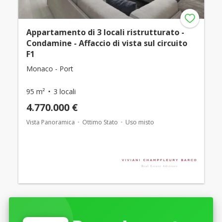
Appartamento di 3 locali ristrutturato -
Condamine - Affaccio di vista sul circuito
F1
Monaco - Port
95 m²
3 locali
4.770.000 €
Vista Panoramica
Ottimo Stato
Uso misto