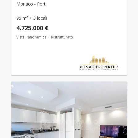
Monaco - Port
95 m²
3 locali
4.725.000 €
Vista Panoramica
Ristrutturato