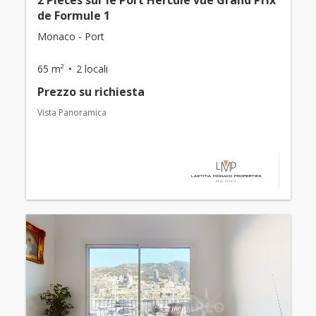
2 Pièces sur le Port Hercule vue Grand Prix
de Formule 1
Monaco - Port
65 m²
2 locali
Prezzo su richiesta
Vista Panoramica