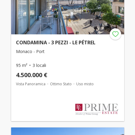
CONDAMINA - 3 PEZZI - LE PÉTREL
Monaco - Port
95 m²
3 locali
4.500.000 €
Vista Panoramica
Ottimo Stato
Uso misto