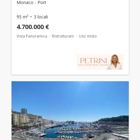
Monaco - Port
95 m²
3 locali
4.700.000 €
Vista Panoramica
Ristrutturato
Uso misto