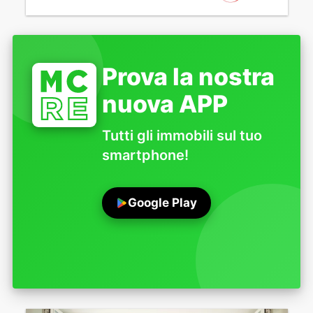
Prova la nostra
nuova APP
Tutti gli immobili sul tuo
smartphone!
Google Play