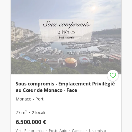
Sous compromis - Emplacement Privilégié
au Cœur de Monaco - Face
Monaco - Port
77 m²
2 locali
6.500.000 €
Vista Panoramica
Posto Auto
Cantina
Uso misto