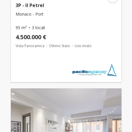
3P - Il Petrel
Monaco - Port
95 m²
3 locali
4.500.000 €
Vista Panoramica
Ottimo Stato
Uso misto