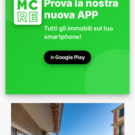
Prova la nostra
nuova APP
Tutti gli immobili sul tuo
smartphone!
Google Play