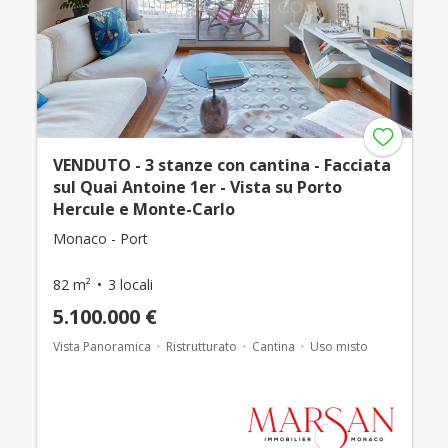
VENDUTO - 3 stanze con cantina - Facciata
sul Quai Antoine 1er - Vista su Porto
Hercule e Monte-Carlo
Monaco - Port
82 m²
3 locali
5.100.000 €
Vista Panoramica
Ristrutturato
Cantina
Uso misto