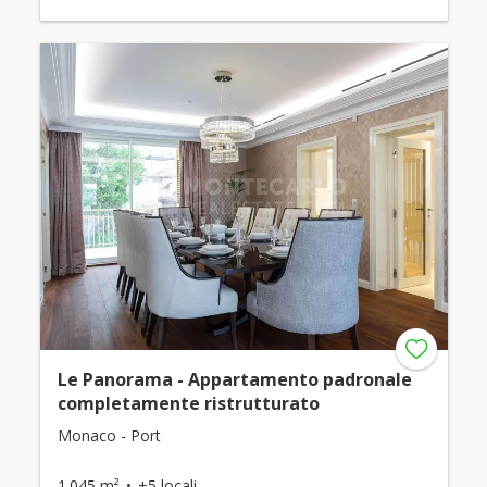
Le Panorama - Appartamento padronale
completamente ristrutturato
Monaco - Port
1.045 m²
+5 locali