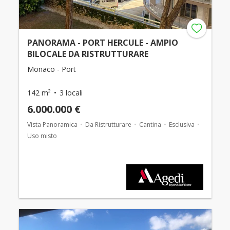
PANORAMA - PORT HERCULE - AMPIO
BILOCALE DA RISTRUTTURARE
Monaco - Port
142 m²
3 locali
6.000.000 €
Vista Panoramica
Da Ristrutturare
Cantina
Esclusiva
Uso misto