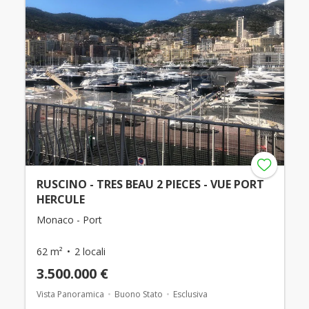
RUSCINO - TRES BEAU 2 PIECES - VUE PORT
HERCULE
Monaco - Port
62 m²
2 locali
3.500.000 €
Vista Panoramica
Buono Stato
Esclusiva