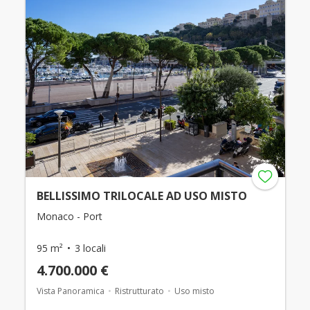
BELLISSIMO TRILOCALE AD USO MISTO
Monaco - Port
95 m²
3 locali
4.700.000 €
Vista Panoramica
Ristrutturato
Uso misto