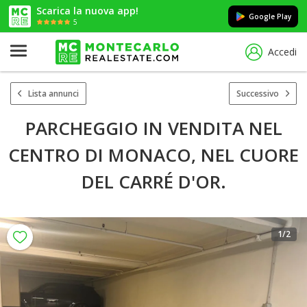
Scarica la nuova app!
Google Play
5
Accedi
Lista annunci
Successivo
PARCHEGGIO IN VENDITA NEL
CENTRO DI MONACO, NEL CUORE
DEL CARRÉ D'OR.
1
/2