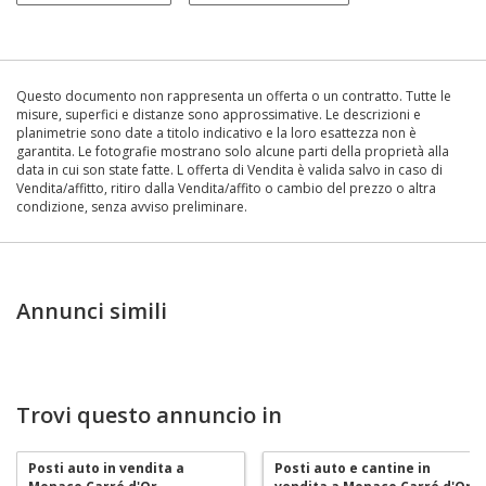
Questo documento non rappresenta un offerta o un contratto. Tutte le
misure, superfici e distanze sono approssimative. Le descrizioni e
planimetrie sono date a titolo indicativo e la loro esattezza non è
garantita. Le fotografie mostrano solo alcune parti della proprietà alla
data in cui son state fatte. L offerta di Vendita è valida salvo in caso di
Vendita/affitto, ritiro dalla Vendita/affito o cambio del prezzo o altra
condizione, senza avviso preliminare.
Annunci simili
Trovi questo annuncio in
Posti auto in vendita a
Posti auto e cantine in