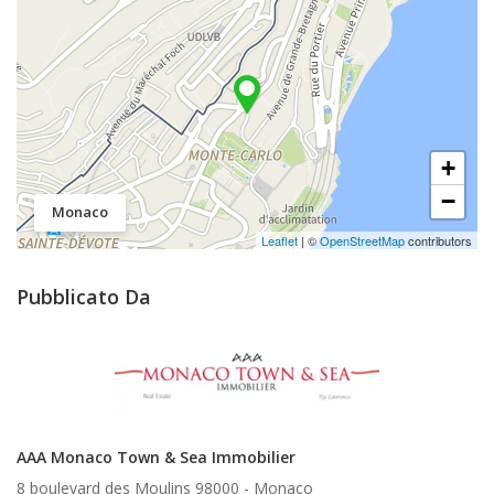
+
−
Monaco
Leaflet
| ©
OpenStreetMap
contributors
Pubblicato Da
AAA Monaco Town & Sea Immobilier
8 boulevard des Moulins 98000 -
Monaco