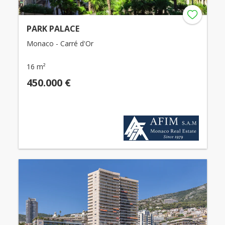
PARK PALACE
Monaco - Carré d'Or
16 m²
450.000 €