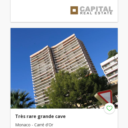
Très rare grande cave
Monaco - Carré d'Or