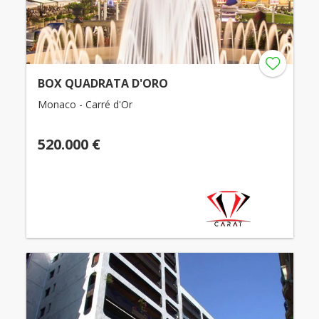
BOX QUADRATA D'ORO
Monaco - Carré d'Or
520.000 €