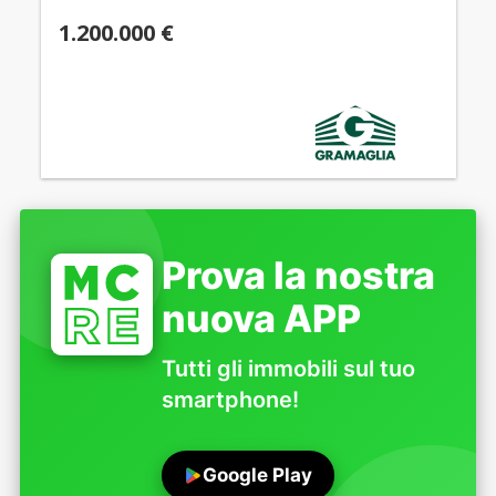
1.200.000 €
Prova la nostra
nuova APP
Tutti gli immobili sul tuo
smartphone!
Google Play