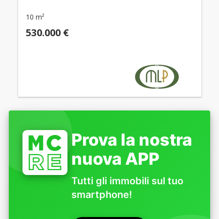
10 m²
530.000 €
Prova la nostra
nuova APP
Tutti gli immobili sul tuo
smartphone!