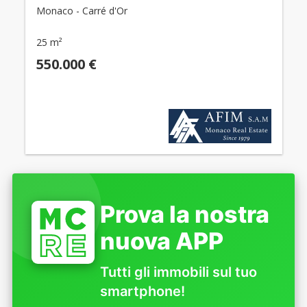
Monaco - Carré d'Or
25 m²
550.000 €
Prova la nostra
nuova APP
Tutti gli immobili sul tuo
smartphone!