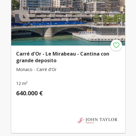
Carré d'Or - Le Mirabeau - Cantina con
grande deposito
Monaco - Carré d'Or
12 m²
640.000 €