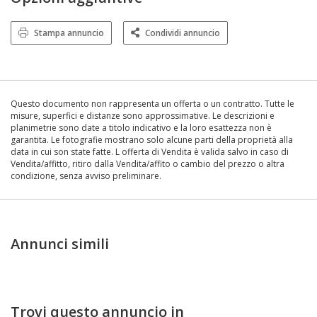
Stampa annuncio
Condividi annuncio
Questo documento non rappresenta un offerta o un contratto. Tutte le
misure, superfici e distanze sono approssimative. Le descrizioni e
planimetrie sono date a titolo indicativo e la loro esattezza non è
garantita. Le fotografie mostrano solo alcune parti della proprietà alla
data in cui son state fatte. L offerta di Vendita è valida salvo in caso di
Vendita/affitto, ritiro dalla Vendita/affito o cambio del prezzo o altra
condizione, senza avviso preliminare.
Annunci simili
Trovi questo annuncio in