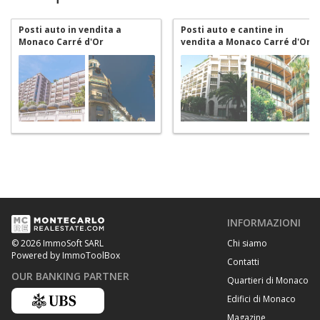
Posti auto in vendita a
Posti auto e cantine in
Monaco Carré d'Or
vendita a Monaco Carré d'Or
INFORMAZIONI
Chi siamo
© 2026 ImmoSoft SARL
Powered by ImmoToolBox
Contatti
OUR BANKING PARTNER
Quartieri di Monaco
Edifici di Monaco
Magazine