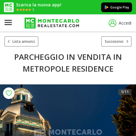
Scarica la nuova app!
Google Play
5
Accedi
Lista annunci
Successivo
PARCHEGGIO IN VENDITA IN
METROPOLE RESIDENCE
1
/11