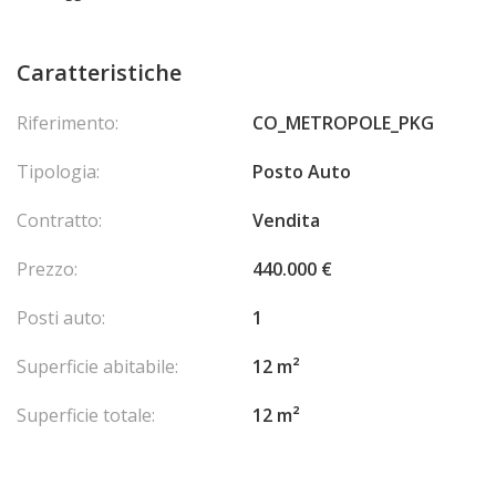
Caratteristiche
Riferimento:
CO_METROPOLE_PKG
Tipologia:
Posto Auto
Contratto:
Vendita
Prezzo:
440.000 €
Posti auto:
1
Superficie abitabile:
12 m²
Superficie totale:
12 m²