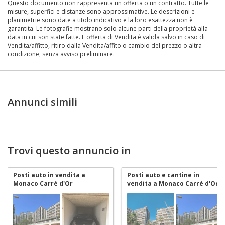
Questo documento non rappresenta un offerta o un contratto. Tutte le
misure, superfici e distanze sono approssimative. Le descrizioni e
planimetrie sono date a titolo indicativo e la loro esattezza non è
garantita. Le fotografie mostrano solo alcune parti della proprietà alla
data in cui son state fatte. L offerta di Vendita è valida salvo in caso di
Vendita/affitto, ritiro dalla Vendita/affito o cambio del prezzo o altra
condizione, senza avviso preliminare.
Annunci simili
Trovi questo annuncio in
Posti auto in vendita a
Posti auto e cantine in
Monaco Carré d'Or
vendita a Monaco Carré d'Or