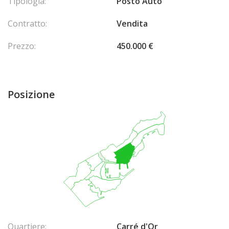
Tipologia:
Posto Auto
Contratto:
Vendita
Prezzo:
450.000 €
Posizione
Quartiere:
Carré d'Or