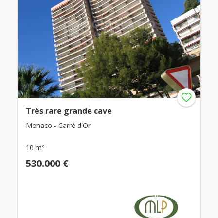
Très rare grande cave
Monaco - Carré d'Or
10 m²
530.000 €