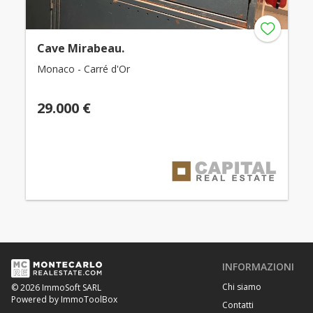
Cave Mirabeau.
Monaco - Carré d'Or
29.000 €
INFORMAZIONI
Chi siamo
© 2026 ImmoSoft SARL
Powered by ImmoToolBox
Contatti