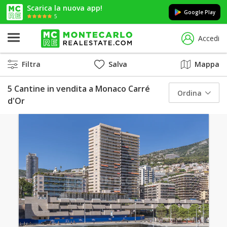
Scarica la nuova app!
Google Play
5
Accedi
Filtra
Salva
Mappa
5 Cantine in vendita a Monaco Carré
Ordina
d'Or