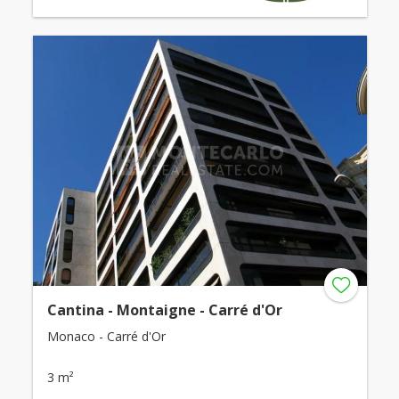
Cantina - Montaigne - Carré d'Or
Monaco - Carré d'Or
3 m²