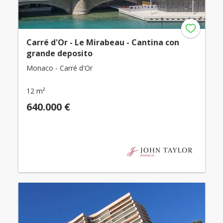
Carré d'Or - Le Mirabeau - Cantina con
grande deposito
Monaco - Carré d'Or
12 m²
640.000 €