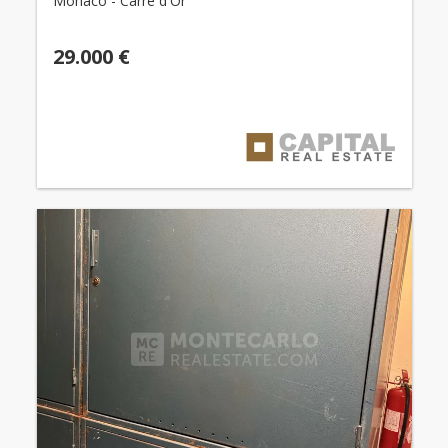
Monaco - Carré d'Or
29.000 €