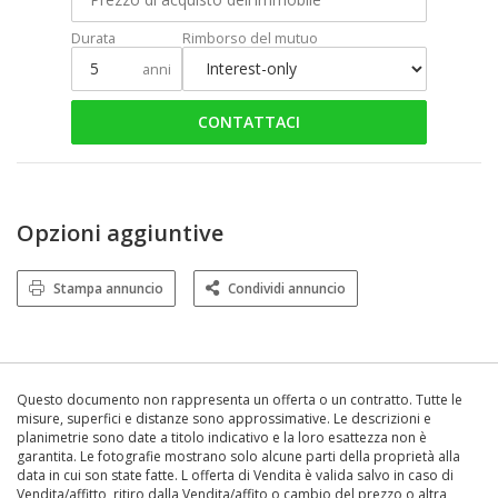
Durata
Rimborso del mutuo
anni
CONTATTACI
Opzioni aggiuntive
Stampa annuncio
Condividi annuncio
Questo documento non rappresenta un offerta o un contratto. Tutte le
misure, superfici e distanze sono approssimative. Le descrizioni e
planimetrie sono date a titolo indicativo e la loro esattezza non è
garantita. Le fotografie mostrano solo alcune parti della proprietà alla
data in cui son state fatte. L offerta di Vendita è valida salvo in caso di
Vendita/affitto, ritiro dalla Vendita/affito o cambio del prezzo o altra