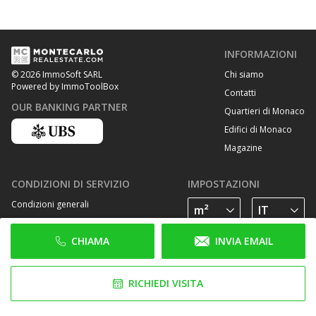
INFORMAZIONI
Chi siamo
© 2026 ImmoSoft SARL
Powered by ImmoToolBox
Contatti
OUR BANKING PARTNER
Quartieri di Monaco
Edifici di Monaco
Magazine
CONDIZIONI DI SERVIZIO
IMPOSTAZIONI
Condizioni generali
Privacy Policy
CHIAMA
INVIA EMAIL
Cookie Policy
SEGUICI SU
RICHIEDI VISITA