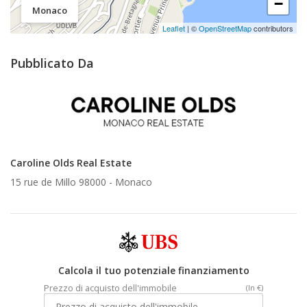
−
Monaco
Leaflet
| ©
OpenStreetMap
contributors
Pubblicato Da
Caroline Olds Real Estate
15 rue de Millo 98000 -
Monaco
Calcola il tuo potenziale finanziamento
Prezzo di acquisto dell'immobile
(In €)