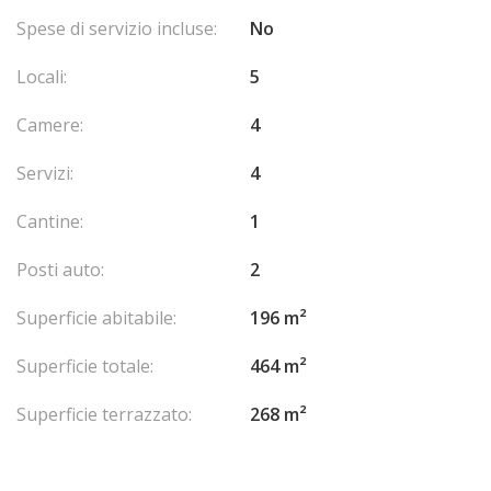
Spese di servizio incluse:
No
Locali:
5
Camere:
4
Servizi:
4
Cantine:
1
Posti auto:
2
Superficie abitabile:
196 m²
Superficie totale:
464 m²
Superficie terrazzato:
268 m²