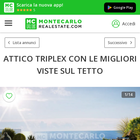
Scarica la nuova app!
Google Play
5
Accedi
Lista annunci
Successivo
ATTICO TRIPLEX CON LE MIGLIORI
VISTE SUL TETTO
1
/14