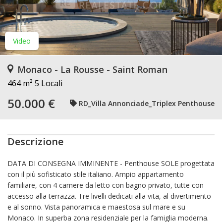
Video
Monaco - La Rousse - Saint Roman
464 m²
5 Locali
50.000 €
RD_Villa Annonciade_Triplex Penthouse
Descrizione
DATA DI CONSEGNA IMMINENTE - Penthouse SOLE progettata
con il più sofisticato stile italiano. Ampio appartamento
familiare, con 4 camere da letto con bagno privato, tutte con
accesso alla terrazza. Tre livelli dedicati alla vita, al divertimento
e al sonno. Vista panoramica e maestosa sul mare e su
Monaco. In superba zona residenziale per la famiglia moderna.