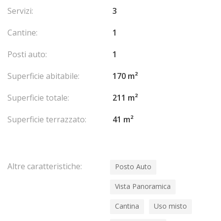
Servizi:
3
Cantine:
1
Posti auto:
1
Superficie abitabile:
170 m²
Superficie totale:
211 m²
Superficie terrazzato:
41 m²
Altre caratteristiche:
Posto Auto
Vista Panoramica
Cantina
Uso misto