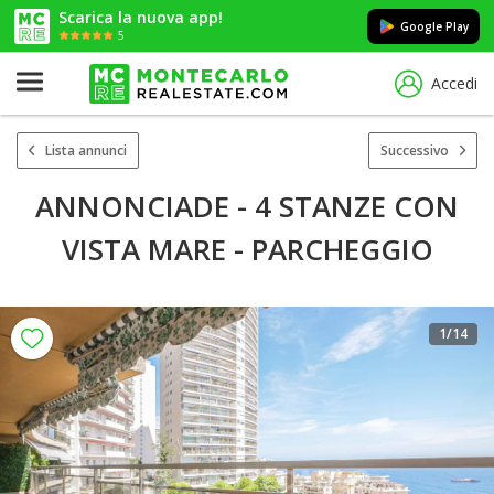
Scarica la nuova app!
Google Play
5
Accedi
Lista annunci
Successivo
ANNONCIADE - 4 STANZE CON
VISTA MARE - PARCHEGGIO
1
/14