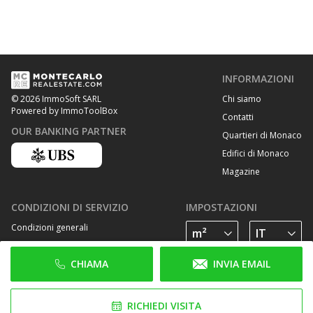
INFORMAZIONI
Chi siamo
© 2026 ImmoSoft SARL
Powered by ImmoToolBox
Contatti
OUR BANKING PARTNER
Quartieri di Monaco
Edifici di Monaco
Magazine
CONDIZIONI DI SERVIZIO
IMPOSTAZIONI
Condizioni generali
Privacy Policy
CHIAMA
INVIA EMAIL
Cookie Policy
SEGUICI SU
RICHIEDI VISITA