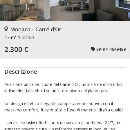
Monaco - Carré d'Or
13 m²
1 locale
2.300 €
SP-KP-4649489
Descrizione
Posizione unica nel cuore del Carré d'Or, un insieme di 35 uffici
indipendenti distribuiti su un intero piano del piano terra.
Un design estetico elegante completamente nuovo, con il
massimo comfort, funzionalità e l'uso di materiali di alta qualità.
I servizi esclusivi offerti sono: un servizio di portineria 24/7, un
ingresso privato sicuro, un referente sempre in loco, pulizia