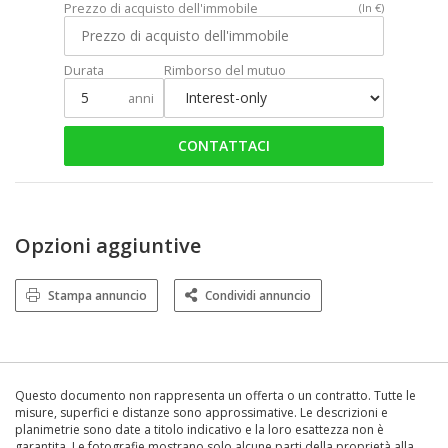
Prezzo di acquisto dell'immobile
(In €)
Durata
Rimborso del mutuo
anni
CONTATTACI
Opzioni aggiuntive
Stampa annuncio
Condividi annuncio
Questo documento non rappresenta un offerta o un contratto. Tutte le
misure, superfici e distanze sono approssimative. Le descrizioni e
planimetrie sono date a titolo indicativo e la loro esattezza non è
garantita. Le fotografie mostrano solo alcune parti della proprietà alla