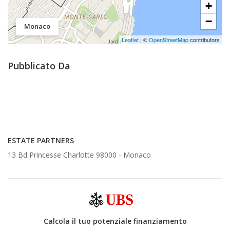
+
−
Monaco
Leaflet
| ©
OpenStreetMap
contributors
Pubblicato Da
ESTATE PARTNERS
13 Bd Princesse Charlotte 98000 -
Monaco
Calcola il tuo potenziale finanziamento