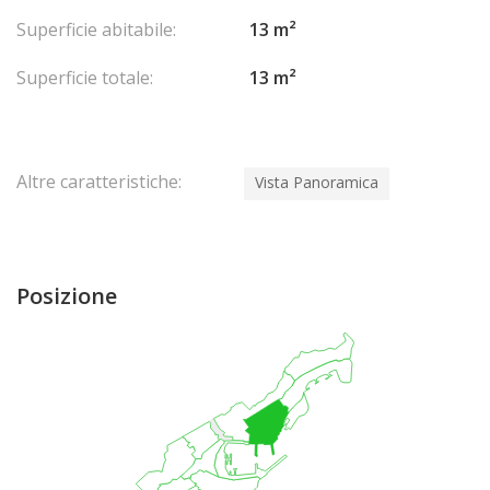
Superficie abitabile:
13 m²
Superficie totale:
13 m²
Altre caratteristiche:
Vista Panoramica
Posizione