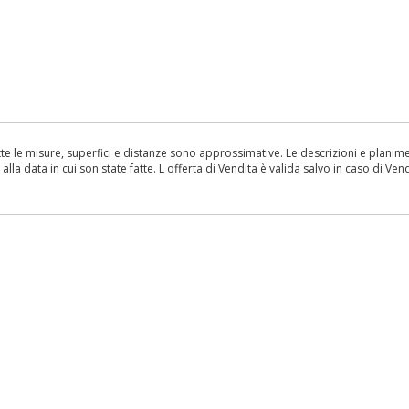
le misure, superfici e distanze sono approssimative. Le descrizioni e planimetr
la data in cui son state fatte. L offerta di Vendita è valida salvo in caso di Vend