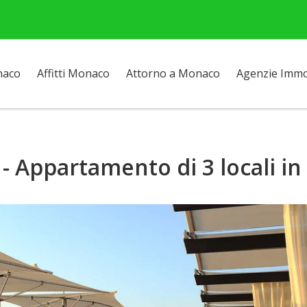
naco
Affitti Monaco
Attorno a Monaco
Agenzie Immob
- Appartamento di 3 locali in 