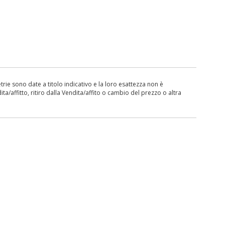
ie sono date a titolo indicativo e la loro esattezza non è
ita/affitto, ritiro dalla Vendita/affito o cambio del prezzo o altra