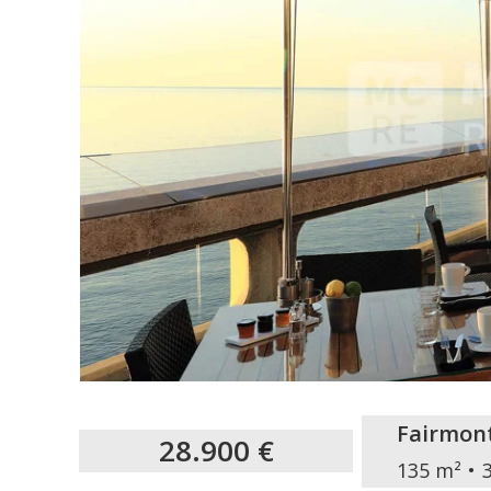
Fairmon
28.900 €
135 m²