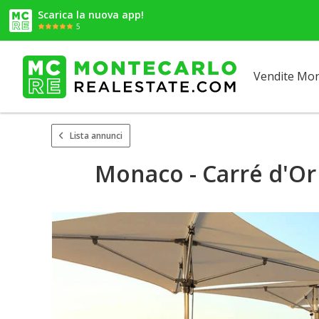
Scarica la nuova app!
5
Vendite Mo
Lista annunci
Monaco - Carré d'Or 