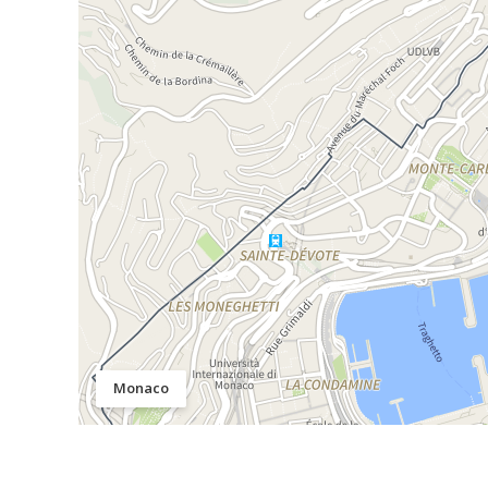
Monaco