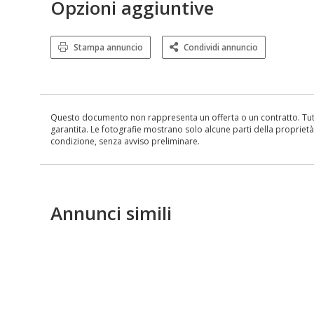
Opzioni aggiuntive
Stampa annuncio
Condividi annuncio
Questo documento non rappresenta un offerta o un contratto. Tutte 
garantita. Le fotografie mostrano solo alcune parti della proprietà al
condizione, senza avviso preliminare.
Annunci simili