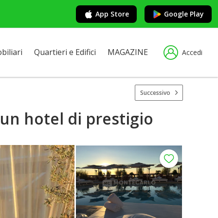
App Store
Google Play
iliari
Quartieri e Edifici
MAGAZINE
Accedi
Successivo
un hotel di prestigio