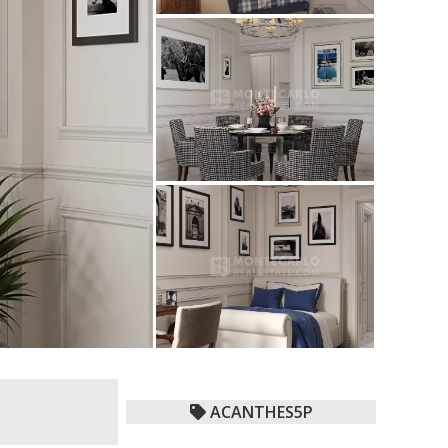
ACANTHES5P