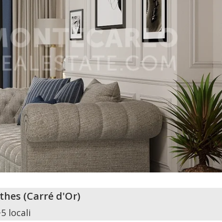
thes
(
Carré d'Or
)
5 locali