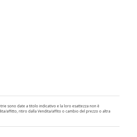
ie sono date a titolo indicativo e la loro esattezza non è
ita/affitto, ritiro dalla Vendita/affito o cambio del prezzo o altra