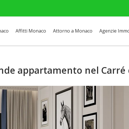
naco
Affitti Monaco
Attorno a Monaco
Agenzie Immob
nde appartamento nel Carré 