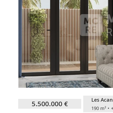
Les Acan
5.500.000 €
190 m²
+