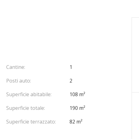
Cantine:
1
Posti auto:
2
Superficie abitabile:
108 m²
Superficie totale:
190 m²
Superficie terrazzato:
82 m²