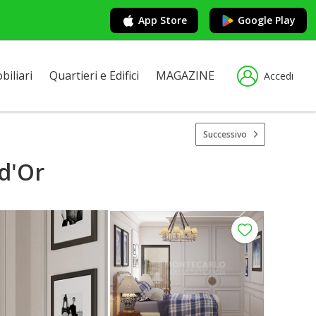
App Store
Google Play
iliari
Quartieri e Edifici
MAGAZINE
Accedi
Successivo
d'Or