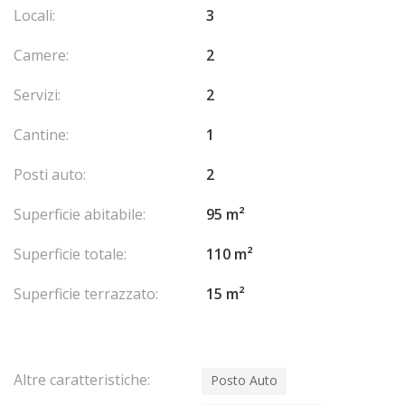
Locali:
3
Camere:
2
Servizi:
2
Cantine:
1
Posti auto:
2
Superficie abitabile:
95 m²
Superficie totale:
110 m²
Superficie terrazzato:
15 m²
Altre caratteristiche:
Posto Auto