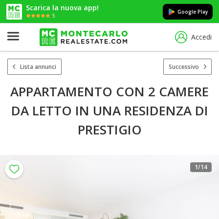
Scarica la nuova app!
Google Play
5
Accedi
Lista annunci
Successivo
APPARTAMENTO CON 2 CAMERE
DA LETTO IN UNA RESIDENZA DI
PRESTIGIO
1
/14