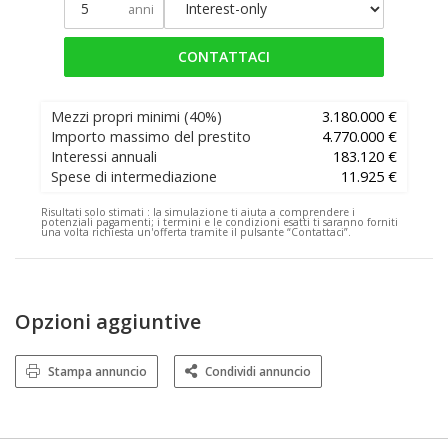
anni
CONTATTACI
Mezzi propri minimi
(40%)
3.180.000 €
Importo massimo del prestito
4.770.000 €
Interessi annuali
183.120 €
Spese di intermediazione
11.925 €
Risultati solo stimati :
la simulazione ti aiuta a comprendere i
potenziali pagamenti; i termini e le condizioni esatti ti saranno forniti
una volta richiesta un'offerta tramite il pulsante “Contattaci”.
Opzioni aggiuntive
Stampa annuncio
Condividi annuncio