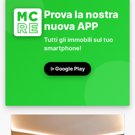
Prova la nostra
nuova APP
Tutti gli immobili sul tuo
smartphone!
Google Play