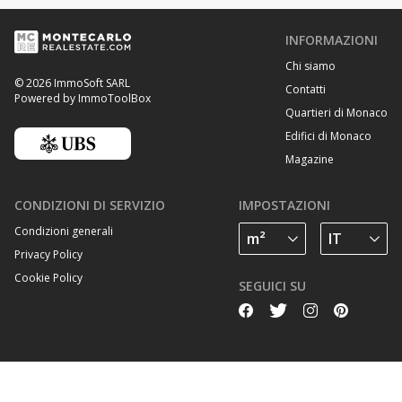
INFORMAZIONI
Chi siamo
© 2026 ImmoSoft SARL
Contatti
Powered by ImmoToolBox
Quartieri di Monaco
Edifici di Monaco
Magazine
CONDIZIONI DI SERVIZIO
IMPOSTAZIONI
Condizioni generali
Privacy Policy
Cookie Policy
SEGUICI SU