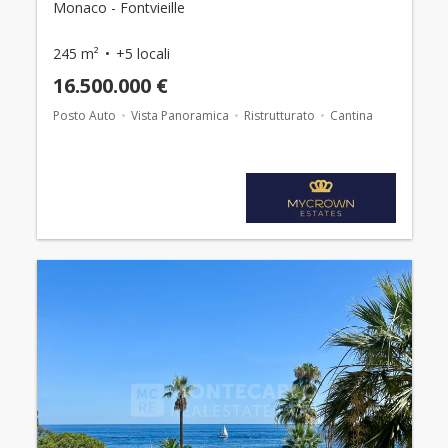
Monaco - Fontvieille
245 m²
+5 locali
16.500.000 €
Posto Auto
Vista Panoramica
Ristrutturato
Cantina